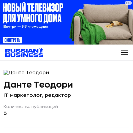
Данте Теодори
IT-маркетолог, редактор
Количество публикаций
5