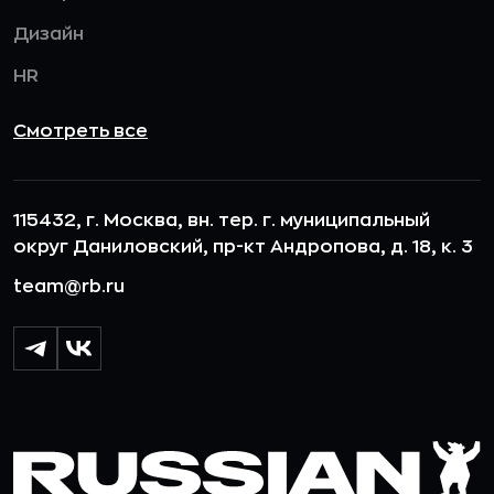
Дизайн
HR
Смотреть все
115432, г. Москва, вн. тер. г. муниципальный
округ Даниловский, пр-кт Андропова, д. 18, к. 3
team@rb.ru