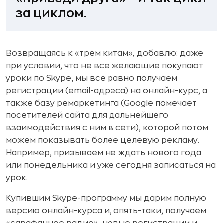
за циклом.
Возвращаясь к «трем китам», добавлю: даже
при условии, что не все желающие покупают
уроки по Skype, мы все равно получаем
регистрации (email-адреса) на онлайн-курс, а
также базу ремаркетинга (Google помечает
посетителей сайта для дальнейшего
взаимодействия с ним в сети), которой потом
можем показывать более целевую рекламу.
Например, призываем не ждать нового года
или понедельника и уже сегодня записаться на
урок.
Купившим Skype-программу мы дарим полную
версию онлайн-курса и, опять-таки, получаем
«сарафанное радио», новые регистрации и