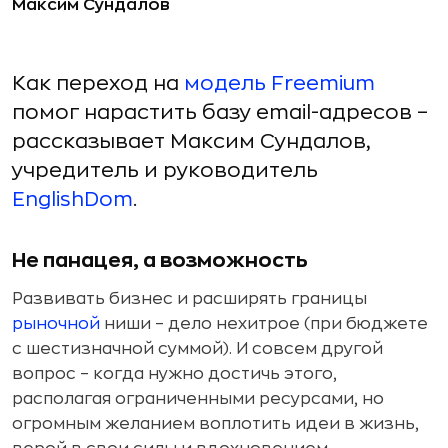
Максим Сундалов
Как переход на
модель Freemium
помог нарастить базу email-адресов –
рассказывает Максим Сундалов,
учредитель и руководитель
EnglishDom
.
Не панацея, а возможность
Развивать бизнес и расширять границы
рыночной
ниши – дело нехитрое (при бюджете
с шестизначной суммой). И совсем другой
вопрос – когда нужно достичь этого,
располагая ограниченными ресурсами, но
огромным желанием воплотить идеи в жизнь,