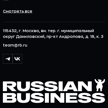
Смотреть все
115432, г. Москва, вн. тер. г. муниципальный
округ Даниловский, пр-кт Андропова, д. 18, к. 3
team@rb.ru