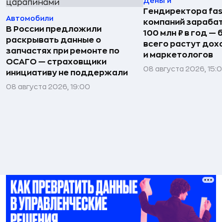
Деньги
Гендиректора fas
Автомобили
компаний зараба
В России предложили
100 млн ₽ в год —
раскрывать данные о
всего растут дох
запчастях при ремонте по
и маркетологов
ОСАГО — страховщики
08 августа 2026, 15:
инициативу не поддержали
08 августа 2026, 19:00