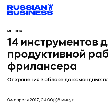
МНЕНИЯ
14 инструментов 
продуктивной ра
фрилансера
От хранения в облаке до командных 
04 апреля 2017, 04:00
6 минут