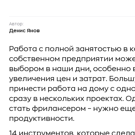
Автор:
Денис Янов
Работа с полной занятостью в 
собственном предприятии може
выбором в наши дни, особенно 
увеличения цен и затрат. Боль
принести работа на дому с од
сразу в нескольких проектах. 
стать фрилансером – нужно еще
продуктивности.
14 инструментов, которые сдел