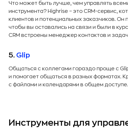
Что может быть лучше, чем управлять все
инструмента? Highrise – это CRM-сервис, к
клиентов и потенциальных заказчиков. Он
чтобы вы оставались на связи и были в курс
CRM встроены менеджер контактов и задач
5.
Glip
Общаться с коллегами гораздо проще с Gli
и помогает общаться в разных форматах. К
с файлами и календарями в общем доступе
Инструменты для управл