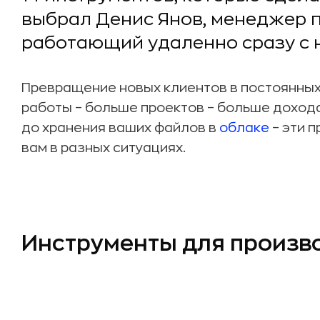
выбрал Денис Янов, менеджер п
работающий удаленно сразу с 
Превращение новых клиентов в постоянных 
работы – больше проектов – больше доход
до хранения ваших файлов в
облаке
– эти 
вам в разных ситуациях.
Инструменты для произв