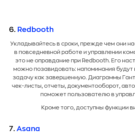
6.
Redbooth
Укладывайтесь в сроки, прежде чем они на
в повседневной работе и управлении ком
это не оправдание при Redbooth. Его на
можно позавидовать: напоминания будут и
задачу как завершенную. Диаграммы Гант
чек-листы, отчеты, документооборот, авт
поможет пользователю в управл
Кроме того, доступны функции в
7.
Asana