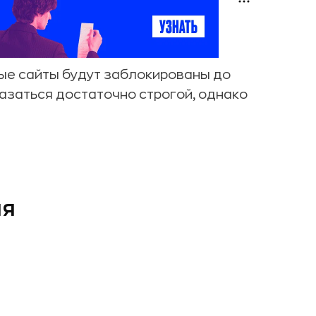
ные сайты будут заблокированы до
азаться достаточно строгой, однако
ия