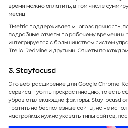
время можно оплатить, в том числе суммир
месяц.
TMetric поддерживает многозадачность, п
подробные отчеты по рабочему времени и 
интегрируется с большинством систем упра
Trello, RedMine и другими. Отчеты по кажд
3.
Stayfocusd
Это веб-расширение для Google Chrome. Ка
сервиса – убить прокрастинацию, то есть с
убрав отвлекающие факторы. Stayfocusd о
тратить на бесполезные сайты, но не испол
настройках нужно указать типы сайтов, по