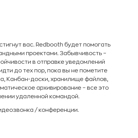
стигнут вас. Redbooth будет помогать
андными проектами. Забывчивость –
стойчивости в отправке уведомлений
дти до тех пор, пока вы не пометите
а, Канбан-доски, хранилище файлов,
оматическое архивирование – все это
ении удаленной командой.
идеозвонка / конференции.