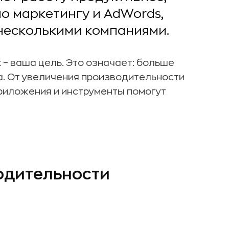
о маркетингу и AdWords,
несколькими компаниями.
– ваша цель. Это означает: больше
а. От увеличения производительности
приложения и инструменты помогут
одительности