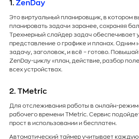
1.
ZenDay
Это виртуальный планировщик, в котором 
планировать задачи заранее, сохраняя ба
Трехмерный слайдер задач обеспечивает 
представление о графике и планах. Одним
задачу, заголовок, и всё – готово. Повыша
ZenDay-циклу «план, действие, разбор поле
всех устройствах.
2.
TMetric
Для отслеживания работы в онлайн-режиме
рабочего времени TMetric. Сервис подойде
прост в использовании и бесплатен.
Автоматический таймер учитывает каждую 