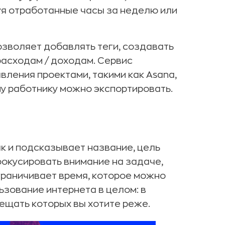
уя отработанные часы за неделю или
озволяет добавлять теги, создавать
расходам / доходам. Сервис
вления проектами, такими как Asana,
ому работнику можно экспортировать.
к и подсказывает название, цель
фокусировать внимание на задаче,
граничивает время, которое можно
ьзование интернета в целом: в
сещать которых вы хотите реже.