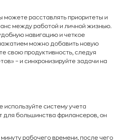
вы можете расставлять приоритеты и
ланс между работой и личной жизнью.
удобную навигацию и четкое
 нажатием можно добавить новую
йте свою продуктивность, следуя
тов» – и синхронизируйте задачи на
 используйте систему учета
т для большинства фрилансеров, он
минуту рабочего времени, после чего