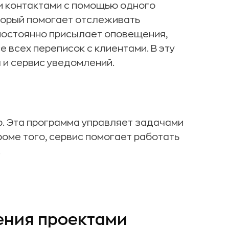
ми контактами с помощью одного
оторый помогает отслеживать
 постоянно присылает оповещения,
е всех переписок с клиентами. В эту
 и сервис уведомлений.
p. Эта программа управляет задачами
роме того, сервис помогает работать
.
ения проектами