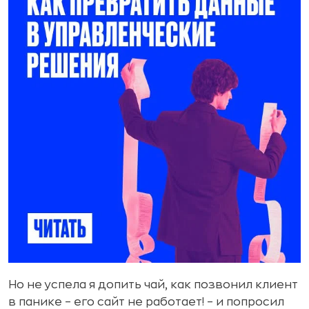
Но не успела я допить чай, как позвонил клиент
в панике – его сайт не работает! – и попросил