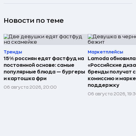
Новости по теме
Тренды
Маркетплейсы
15% россиян едят фастфуд на
Lamoda обновила
постоянной основе: самые
«Российские диз
популярные блюда — бургеры
бренды получат 
и картошка фри
комиссию и марк
поддержку
06 августа 2026, 20:00
06 августа 2026, 19: