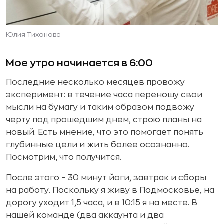
Юлия Тихонова
Мое утро начинается в 6:00
Последние несколько месяцев провожу
эксперимент: в течение часа переношу свои
мысли на бумагу и таким образом подвожу
черту под прошедшим днем, строю планы на
новый. Есть мнение, что это помогает понять
глубинные цели и жить более осознанно.
Посмотрим, что получится.
После этого – 30 минут йоги, завтрак и сборы
на работу. Поскольку я живу в Подмосковье, на
дорогу уходит 1,5 часа, и в 10:15 я на месте. В
нашей команде (два аккаунта и два