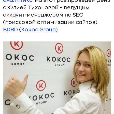
аналитика
. На этот раз проведем день
с Юлией Тихоновой – ведущим
аккаунт-менеджером по SEO
(поисковой оптимизации сайтов)
BDBD
(
Kokoc Group
).