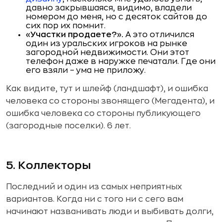
давно закрывшаяся, видимо, владели
номером до меня, но с десяток сайтов до
сих пор их помнит.
«Участки продаете?».
А это отличился
один из уральских игроков на рынке
загородной недвижимости. Они этот
телефон даже в наружке печатали. Где они
его взяли – ума не приложу.
Как видите, тут и шлейф (ландшафт), и ошибка
человека со стороны звонящего (Мегадента), и
ошибка человека со стороны публикующего
(загородные поселки). 6 лет.
5. Коллекторы
Последний и один из самых неприятных
вариантов. Когда ни с того ни с сего вам
начинают названивать люди и выбивать долги,