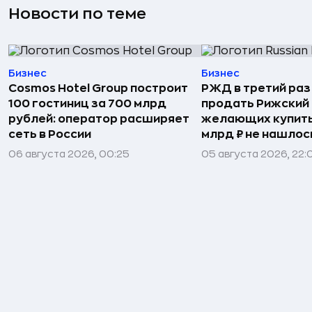
Новости по теме
Бизнес
Бизнес
Cosmos Hotel Group построит
РЖД в третий раз
100 гостиниц за 700 млрд
продать Рижский 
рублей: оператор расширяет
желающих купить
сеть в России
млрд ₽ не нашлос
06 августа 2026, 00:25
05 августа 2026, 22: