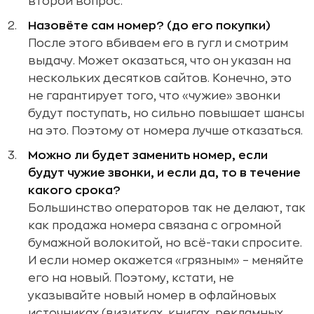
второй вопрос.
Назовёте сам номер? (до его покупки)
После этого вбиваем его в гугл и смотрим
выдачу. Может оказаться, что он указан на
нескольких десятков сайтов. Конечно, это
не гарантирует того, что «чужие» звонки
будут поступать, но сильно повышает шансы
на это. Поэтому от номера лучше отказаться.
Можно ли будет заменить номер, если
будут чужие звонки, и если да, то в течение
какого срока?
Большинство операторов так не делают, так
как продажа номера связана с огромной
бумажной волокитой, но всё-таки спросите.
И если номер окажется «грязным» – меняйте
его на новый. Поэтому, кстати, не
указывайте новый номер в офлайновых
источниках (визитках, книгах, рекламных