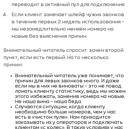
переводит в активный пул для подключения.
Если клиент замечает шлейф чужих звонков
в течение первых 2 недель использования –
мы незамедлительно меняем номера на
новые без выяснения причин.
Внимательный читатель спросит: зачем второй
пункт, если есть первый. На то несколько
причин:
Внимательный читатель уже понимает, что
причин для левых звонков много. И даже
если мы в них не виноваты – это не повод
ломать клиенту статистику, ведь мы можем
этого избежать, заменив номера на новые.
Не наша вина – наша беда.
Случаются ситуации, когда клиенту
необходимо больше номеров, чем у нас
есть в «чистом пуле». Нам приходится
заказывать их у операторов и подключать
клиентам «с колес». В таких условиях у нас