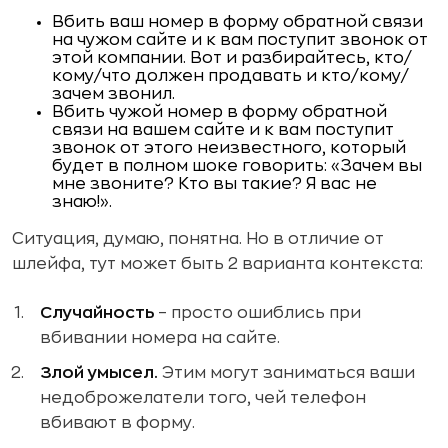
Вбить ваш номер в форму обратной связи
на чужом сайте и к вам поступит звонок от
этой компании. Вот и разбирайтесь, кто/
кому/что должен продавать и кто/кому/
зачем звонил.
Вбить чужой номер в форму обратной
связи на вашем сайте и к вам поступит
звонок от этого неизвестного, который
будет в полном шоке говорить: «Зачем вы
мне звоните? Кто вы такие? Я вас не
знаю!».
Ситуация, думаю, понятна. Но в отличие от
шлейфа, тут может быть 2 варианта контекста:
Случайность
– просто ошиблись при
вбивании номера на сайте.
Злой умысел.
Этим могут заниматься ваши
недоброжелатели того, чей телефон
вбивают в форму.