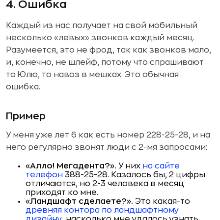
4. Ошибка
Каждый из нас получает на свой мобильный
несколько «левых» звонков каждый месяц.
Разумеется, это не фрод, так как звонков мало,
и, конечно, не шлейф, потому что спрашивают
то Юлю, то навоз в мешках. Это обычная
ошибка.
Пример
У меня уже лет 6 как есть номер 228-25-28, и на
него регулярно звонят люди с 2-мя запросами:
«Алло! Мегадента?».
У них
на сайте
телефон
388-25-28. Казалось бы, 2 цифры
отличаются, но 2-3 человека в месяц
приходят ко мне.
«Ландшафт сделаете?».
Это какая-то
древняя контора по ландшафтному
дизайну
, насколько мне удалось узнать,