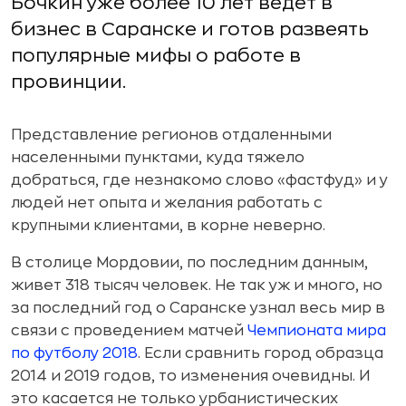
Бочкин уже более 10 лет ведет в
бизнес в Саранске и готов развеять
популярные мифы о работе в
провинции.
Представление регионов отдаленными
населенными пунктами, куда тяжело
добраться, где незнакомо слово «фастфуд» и у
людей нет опыта и желания работать с
крупными клиентами, в корне неверно.
В столице Мордовии, по последним данным,
живет 318 тысяч человек. Не так уж и много, но
за последний год о Саранске узнал весь мир в
связи с проведением матчей
Чемпионата мира
по футболу 2018
. Если сравнить город образца
2014 и 2019 годов, то изменения очевидны. И
это касается не только урбанистических