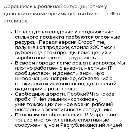
Обращаясь к реальной ситуации, отмечу
дополнительные преимущества бизнеса НЕ в
столицах.
Не всегда на создание и продвижение
сильного продукта требуются огромные
ресурсы.
Первая версия CrocoTime,
получившая продажи, стоила 200 тысяч
рублей с учетом аренды помещения и
заработной платы сотрудников.
В своем городе легче решать вопросы.
Мы
плотно работаем с вузами, местным IT-
сообществом, и донести значимую
информацию, например, объявления о
стажировках или вакансии, до целевой
аудитории в разы проще.
Свободные дороги.
Пробки? Что такое
пробки? Нет лишних «капканов»,
уничтожающих личное время, рабочий
настрой и эффективность сотрудника.
Профильное образование.
В Мордовии не
только многочисленные спортивные
сооружения, но и Республиканский лицей