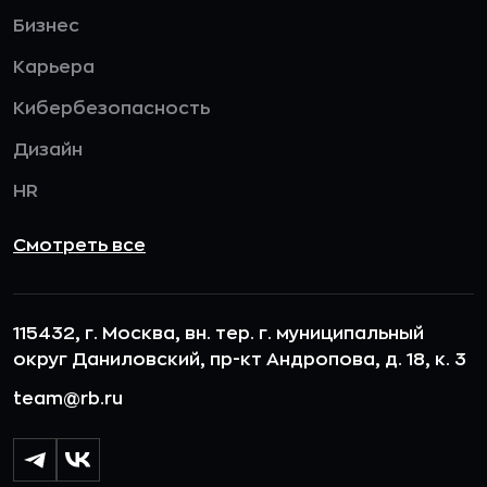
Бизнес
Карьера
Кибербезопасность
Дизайн
HR
Смотреть все
115432, г. Москва, вн. тер. г. муниципальный
округ Даниловский, пр-кт Андропова, д. 18, к. 3
team@rb.ru