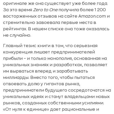
оригинале же она существует уже более года.
За это время
Zero to One
получила более 1 200
восторженных отзывов на сайте Amazon.com и
стремительно завоевала первые места в
рейтингах. В нашем списке она тоже оказалась
не случайно.
Главный тезис книги в том, что серьезная
конкуренция лишает предпринимателей
прибыли – и только монополия, основанная на
уникальных знаниях и разработках, позволяет
им вырваться вперед и зарабатывать
миллиарды. Вместо того, чтобы пытаться
отвоевать долю у гигантов рынка,
предприниматели будущего сосредоточатся на
уникальных идеях и станут владельцами новых
рынков, созданных собственными усилиями.
«От нуля к единице» дает рациональные и