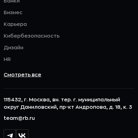
Банки
Бизнес
Карьера
Кибербезопасность
Дизайн
HR
Смотреть все
115432, г. Москва, вн. тер. г. муниципальный
округ Даниловский, пр-кт Андропова, д. 18, к. 3
team@rb.ru