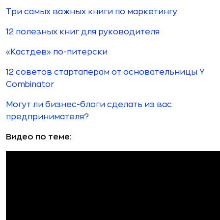
Три самых важных книги по маркетингу
12 полезных книг для руководителя
«Кастдев» по-питерски
12 советов стартаперам от основательницы Y
Combinator
Могут ли бизнес-блоги сделать из вас
предпринимателя?
Видео по теме: