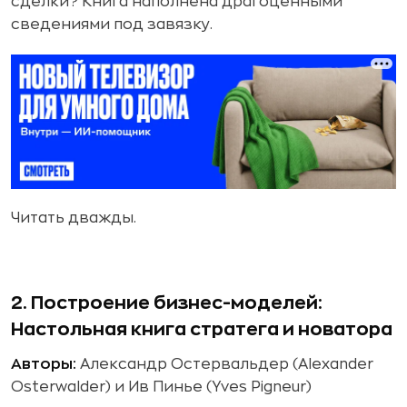
сделки? Книга наполнена драгоценными
сведениями под завязку.
Читать дважды.
2. Построение бизнес-моделей:
Настольная книга стратега и новатора
Авторы:
Александр Остервальдер (Alexander
Osterwalder) и Ив Пинье (Yves Pigneur)