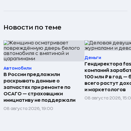
Новости по теме
Деньги
Гендиректора fas
Автомобили
компаний зараба
В России предложили
100 млн ₽ в год —
раскрывать данные о
всего растут дох
запчастях при ремонте по
и маркетологов
ОСАГО — страховщики
08 августа 2026, 15:
инициативу не поддержали
08 августа 2026, 19:00