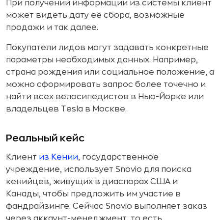
При получении информации из системы клиент
может видеть дату её сбора, возможные
продажи и так далее.
Покупатели лидов могут задавать конкретные
параметры необходимых данных. Например,
страна рождения или социальное положение, а
можно сформировать запрос более точечно и
найти всех велосипедистов в Нью-Йорке или
владельцев Tesla в Москве.
Реальный кейс
Клиент
из Кении
, государственное
учреждение, использует Snovio для поиска
кенийцев, живущих в диаспорах США и
Канады, чтобы предложить им участие в
фандрайзинге. Сейчас Snovio выполняет заказ
через аккаунт-менеджмент, то есть