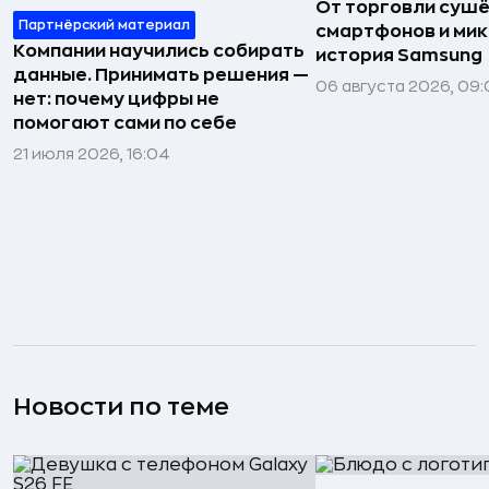
От торговли сушё
Партнёрский материал
смартфонов и мик
Компании научились собирать
история Samsung
данные. Принимать решения —
06 августа 2026, 09:
нет: почему цифры не
помогают сами по себе
21 июля 2026, 16:04
Новости по теме