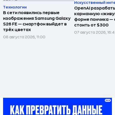
Искусственный инт
Технологии
OpenAI разрабат
В сети появились первые
карманную «живу
изображения Samsung Galaxy
форме пончика — 
S26 FE — смартфон выйдет в
стоить от $300
трёх цветах
07 августа 2026, 16:
08 августа 2026, 11:00