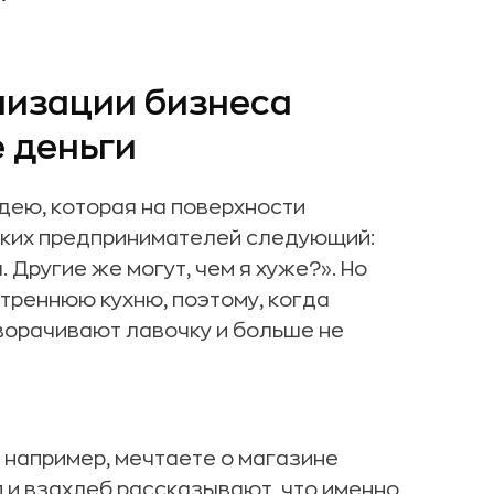
анизации бизнеса
 деньги
дею, которая на поверхности
таких предпринимателей следующий:
 Другие же могут, чем я хуже?». Но
утреннюю кухню, поэтому, когда
ворачивают лавочку и больше не
, например, мечтаете о магазине
п и взахлеб рассказывают, что именно