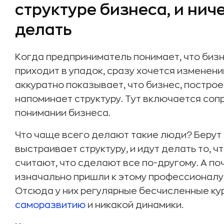
структуре бизнеса, и ниче
делать
Когда предприниматель понимает, что биз
приходит в упадок, сразу хочется изменени
аккуратно показывает, что бизнес, построе
напоминает структуру. Тут включается соп
понимании бизнеса.
Что чаще всего делают такие люди? Берут в
выстраивает структуру, и идут делать то, ч
считают, что сделают все по-другому. А по
изначально пришли к этому профессионалу,
Отсюда у них регулярные бесчисленные кур
саморазвитию
и никакой динамики.