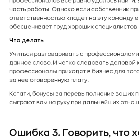
профессионалов все равно удалось найти.
часть работы. Однако если собственник пр
ответственностью кладет на эту команду еще
обесценивает труд хороших специалистов и
Что делать
Учиться разговаривать с профессионалами
данное слово. И четко следовать деловой 
профессионалы приходят в бизнес для того
за нее оговоренную плату.
Кстати, бонусы за перевыполнение ваших 
сыграют вам на руку при дальнейших отно
Ошибка 3. Говорить, что 