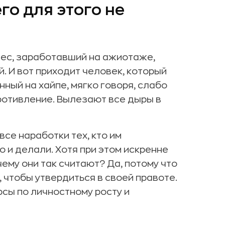
го для этого не
нес, заработавший на ажиотаже,
й. И вот приходит человек, который
нный на хайпе, мягко говоря, слабо
ротивление. Вылезают все дыры в
се наработки тех, кто им
то и делали. Хотя при этом искренне
чему они так считают? Да, потому что
 чтобы утвердиться в своей правоте.
сы по личностному росту и