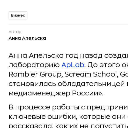
Бизнес
Автор:
Анна Апельска
Анна Апельска год назад созд
лабораторию
ApLab
. До этого 
Rambler Group, Scream School, G
становилась обладательницей
медиаменеджер России».
В процессе работы с предприн
ключевые ошибки, которые они 
рассказала, как их не допустить