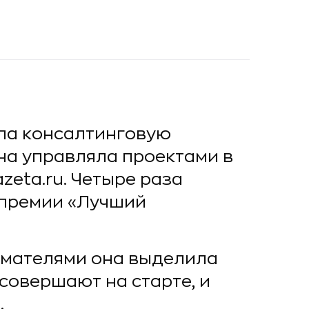
ала консалтинговую
она управляла проектами в
azeta.ru. Четыре раза
 премии «Лучший
имателями она выделила
совершают на старте, и
.