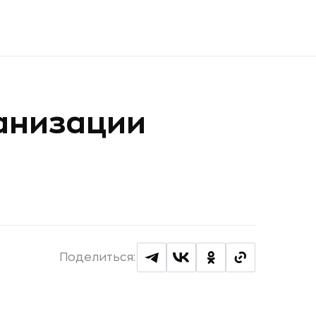
анизации
Поделиться: