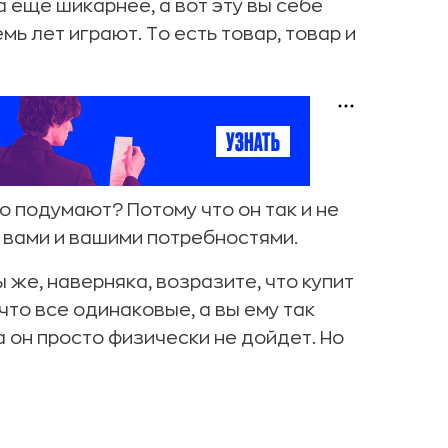
а еще шикарнее, а вот эту вы себе
мь лет играют. То есть товар, товар и
о подумают? Потому что он так и не
 вами и вашими потребностями.
 же, наверняка, возразите, что купит
 что все одинаковые, а вы ему так
 он просто физически не дойдет. Но