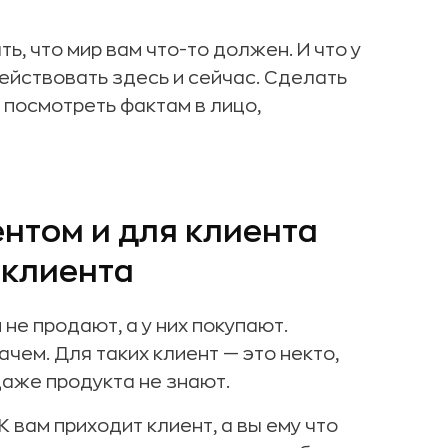
ь, что мир вам что-то должен. И что у
действовать здесь и сейчас. Сделать
 посмотреть фактам в лицо,
ентом и для клиента
 клиента
 не продают, а у них покупают.
ачем. Для таких клиент — это некто,
даже продукта не знают.
 вам приходит клиент, а вы ему что