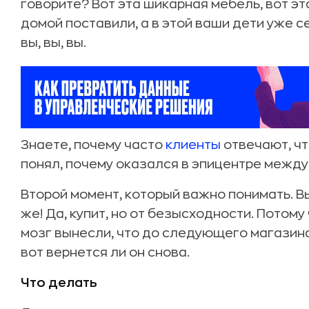
говорите? Вот эта шикарная мебель, вот эт
домой поставили, а в этой ваши дети уже се
вы, вы, вы.
Знаете, почему часто
клиенты
отвечают, чт
понял, почему оказался в эпицентре между
Второй момент, который важно понимать. Вы
же! Да, купит, но от безысходности. Потому
мозг вынесли, что до следующего магазина
вот вернется ли он снова.
Что делать