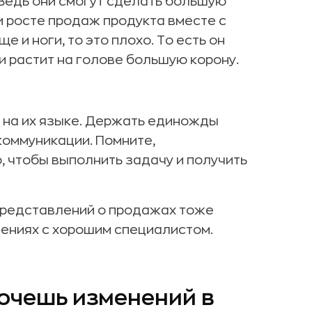
 Ведь они смогут сделать большую
и росте продаж продукта вместе с
 и ноги, то это плохо. То есть он
 растит на голове большую корону.
 на их языке. Держать единожды
коммуникации. Помните,
, чтобы выполнить задачу и получить
представлений о продажах тоже
шениях с хорошим специалистом.
хочешь изменений в