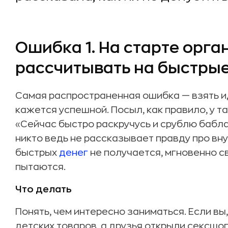
Ошибка 1. На старте орг
рассчитывать на быстрые
Самая распространенная ошибка — взять и
кажется успешной. Посыл, как правило, у 
«Сейчас быстро раскручусь и срублю бабла.
никто ведь не рассказывает правду про вн
быстрых
денег
не получается, мгновенно с
пытаются.
Что делать
Понять, чем интересно заниматься. Если вы
детских товаров, а друзья открыли сексшо