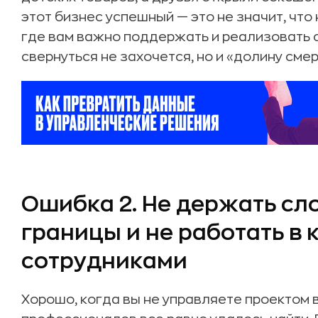
этот бизнес успешный — это не значит, что 
где вам важно поддержать и реализовать с
свернуться не захочется, но и «долину сме
Ошибка 2. Не держать сло
границы и не работать в 
сотрудниками
Хорошо, когда вы не управляете проектом 