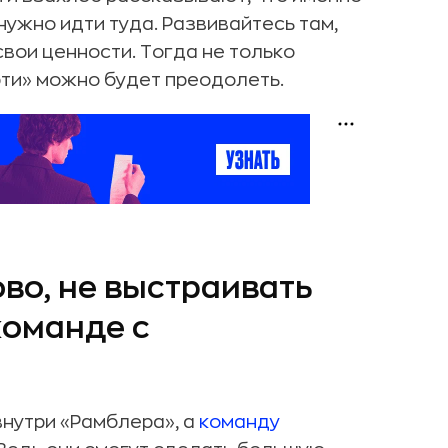
нужно идти туда. Развивайтесь там,
вои ценности. Тогда не только
рти» можно будет преодолеть.
во, не выстраивать
команде с
внутри «Рамблера», а
команду