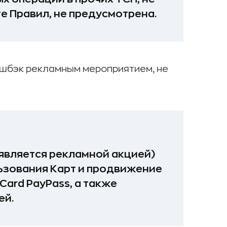
е Правил, не предусмотрена.
эшбэк рекламным мероприятием, не
является рекламной акцией)
ьзования Карт и продвижение
ard PayPass, а также
ей.