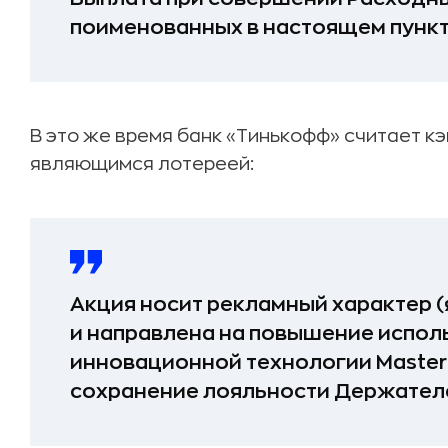
поименованных в настоящем пункт
В это же время банк «Тинькофф» считает к
являющимся лотереей:
Акция носит рекламный характер (
и направлена на повышение испол
инновационной технологии MasterC
сохранение лояльности Держател