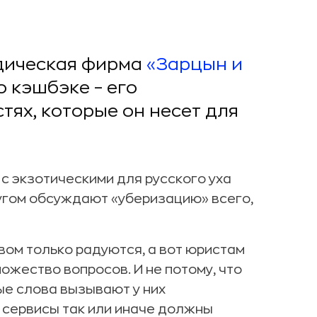
идическая фирма
«Зарцын и
о кэшбэке – его
тях, которые он несет для
с экзотическими для русского уха
ругом обсуждают «уберизацию» всего,
ом только радуются, а вот юристам
ожество вопросов. И не потому, что
е слова вызывают у них
 сервисы так или иначе должны