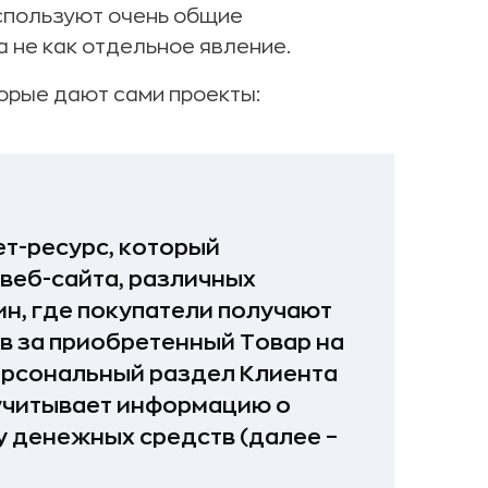
используют очень общие
а не как отдельное явление.
орые дают сами проекты:
ет-ресурс, который
веб-сайта, различных
н, где покупатели получают
в за приобретенный Товар на
персональный раздел Клиента
 учитывает информацию о
 денежных средств (далее –