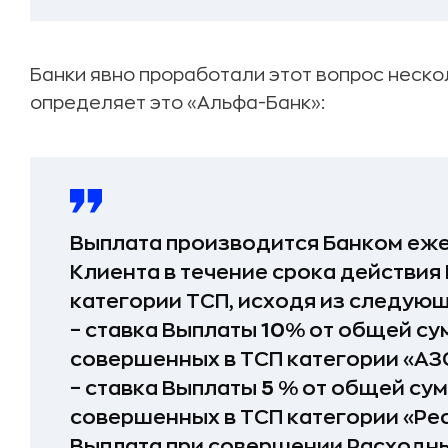
Банки явно проработали этот вопрос нескол
определяет это «Альфа-Банк»:
Выплата производится Банком еже
Клиента в течение срока действия
категории ТСП, исходя из следующ
– ставка Выплаты
10%
от общей су
совершенных в ТСП категории «АЗ
– ставка Выплаты
5 %
от общей су
совершенных в ТСП категории «Ре
Выплата при совершении Расходных