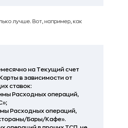
ько лучше. Вот, например, как
месячно на Текущий счет
 Карты в зависимости от
их ставок:
ммы Расходных операций,
С»;
ммы Расходных операций,
стораны/Бары/Кафе».
 операций в прочих ТСП, не