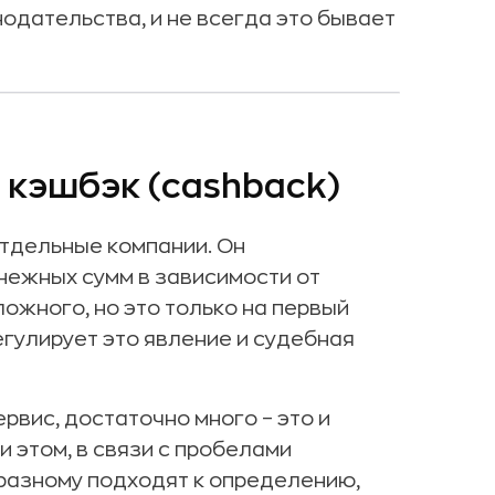
одательства, и не всегда это бывает
кэшбэк (cashback)
отдельные компании. Он
нежных сумм в зависимости от
ложного, но это только на первый
егулирует это явление и судебная
рвис, достаточно много – это и
и этом, в связи с пробелами
-разному подходят к определению,