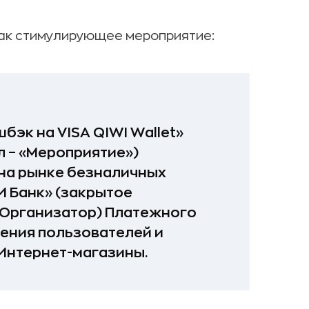
как стимулирующее мероприятие:
эк на VISA QIWI Wallet»
л – «Мероприятие»)
на рынке безналичных
И Банк» (закрытое
«Организатор) Платежного
ечения пользователей и
 Интернет-магазины.