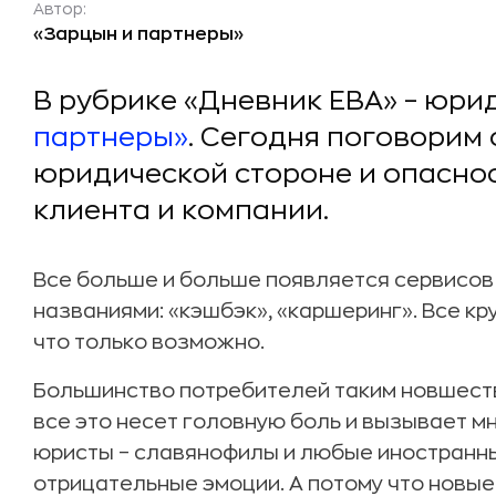
Автор:
«Зарцын и партнеры»
В рубрике «Дневник ЕВА» – юр
партнеры»
. Сегодня поговорим 
юридической стороне и опаснос
клиента и компании.
Все больше и больше появляется сервисов 
названиями: «кэшбэк», «каршеринг». Все к
что только возможно.
Большинство потребителей таким новшеств
все это несет головную боль и вызывает мн
юристы – славянофилы и любые иностранны
отрицательные эмоции. А потому что новые