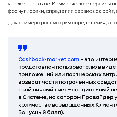
что же это такое. Коммерческие сервисы 
формулировки, определяя сервис как сайт, 
Для примера рассмотрим определения, кот
Cashback-market.com
– это интерн
представлен пользователю в виде 
приложений или партнерских витри
возврат части потраченных средст
свой личный счет – специальный 
в Системе, на котором Провайдер
количестве возвращенных Клиенту
Бонусный балл).