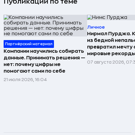
Публикации по теме
Личное
Нирмал Пурджа. К
из бедной непаль
Партнёрский материал
превратил мечту о
Компании научились собирать
мировые рекорды
данные. Принимать решения —
07 августа 2026, 07:
нет: почему цифры не
помогают сами по себе
21 июля 2026, 16:04