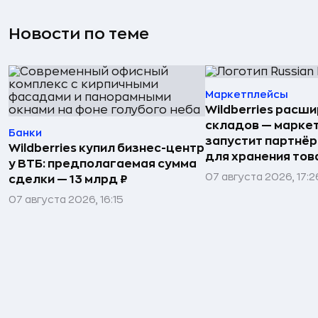
Новости по теме
Маркетплейсы
Wildberries расши
складов — марке
Банки
запустит партнёр
Wildberries купил бизнес-центр
для хранения тов
у ВТБ: предполагаемая сумма
07 августа 2026, 17:2
сделки — 13 млрд ₽
07 августа 2026, 16:15