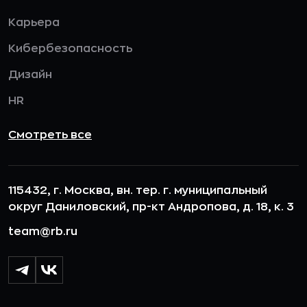
Карьера
Кибербезопасность
Дизайн
HR
Смотреть все
115432, г. Москва, вн. тер. г. муниципальный
округ Даниловский, пр-кт Андропова, д. 18, к. 3
team@rb.ru