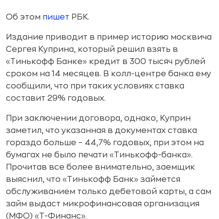
Об этом
пишет
РБК.
Издание приводит в пример историю москвича
Сергея Куприна, который решил взять в
«Тинькофф Банке» кредит в 300 тысяч рублей
сроком на 14 месяцев. В колл-центре банка ему
сообщили, что при таких условиях ставка
составит 29% годовых.
При заключении договора, однако, Куприн
заметил, что указанная в документах ставка
гораздо больше – 44,7% годовых, при этом на
бумагах не было печати «Тинькофф-банка».
Прочитав все более внимательно, заемщик
выяснил, что «Тинькофф Банк» займется
обслуживанием только дебетовой карты, а сам
займ выдаст микрофинансовая организация
(МФО) «Т-Финанс».