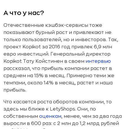
А что у нас?
Отечественные кэшбэк-сервисы тоже
показывают бурный рост и привлекают не
только пользователей, но и инвесторов. Так,
проект Kopikot за 2016 год привлек 6,9 млн
евро инвестиций. Генеральный директор
Kopikot Тату Койстинен в своем
интервью
рассказал, что прибыль компании растет в
среднем на 15% в месяц. Примерно теми же
темпами, около 14% в месяц, растет и наша
прибыль.
Что касается роста оборотов компании, то
здесь мы ближе к LetyShops. Они, по
собственным
оценкам
, менее, чем за два года
выросли в 600 раз: с 2 млн до 1,2 млрд рублей