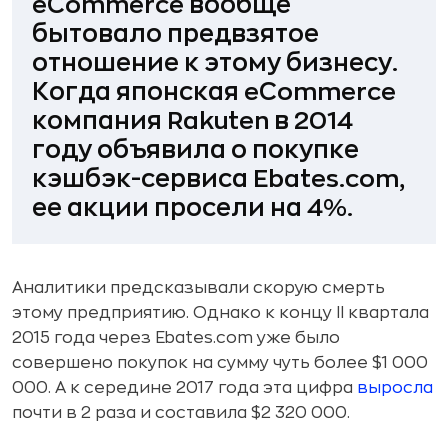
eСommerce вообще
бытовало предвзятое
отношение к этому бизнесу.
Когда японская eСommerce
компания Rakuten в 2014
году объявила о покупке
кэшбэк-сервиса Ebates.com,
ее акции просели на 4%.
Аналитики предсказывали скорую смерть
этому предприятию. Однако к концу II квартала
2015 года через Ebates.com уже было
совершено покупок на сумму чуть более $1 000
000. А к середине 2017 года эта цифра
выросла
почти в 2 раза и составила $2 320 000.