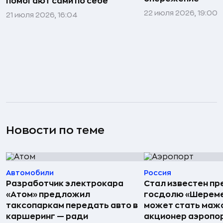
помогают сами по себе
22 июля 2026, 19:00
21 июля 2026, 16:04
Новости по теме
Автомобили
Россия
Разработчик электрокара
Стал известен пр
«Атом» предложил
госдолю «Шереме
таксопаркам передать авто в
может стать маж
каршеринг — ради
акционер аэропо