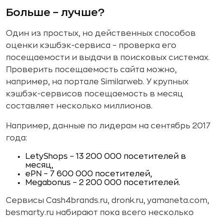
Больше – лучше?
Один из простых, но действенных способов
оценки кэшбэк-сервиса – проверка его
посещаемости и выдачи в поисковых системах.
Проверить посещаемость сайта можно,
например, на портале Similarweb. У крупных
кэшбэк-сервисов посещаемость в месяц
составляет несколько миллионов.
Например, данные по лидерам на сентябрь 2017
года:
LetyShops – 13 200 000 посетителей в
месяц,
ePN – 7 600 000 посетителей,
Megabonus – 2 200 000 посетителей.
Сервисы Cash4brands.ru, dronk.ru, yamaneta.com,
besmarty.ru набирают пока всего несколько