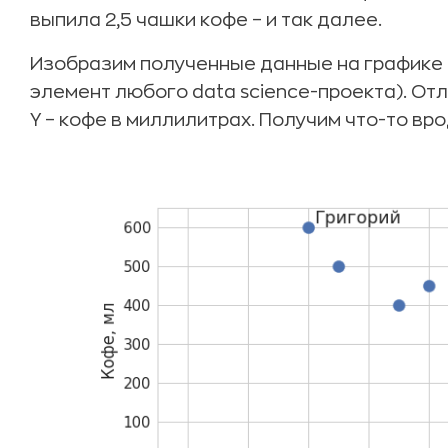
выпила 2,5 чашки кофе – и так далее.
Изобразим полученные данные на графике
элемент любого data science-проекта). Отло
Y – кофе в миллилитрах. Получим что-то вро