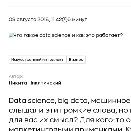
09 августа 2018, 11:42
6 минут
Искусственный интеллект
Бизнес
Автор:
Никита Никитинский
Data science, big data, машинно
слышали эти громкие слова, но
для вас их смысл? Для кого-то
маркетинговыми приманками. Кт