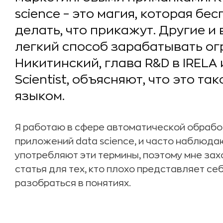
science – это магия, которая б
делать, что прикажут. Другие и 
легкий способ зарабатывать ог
Никитинский, глава R&D в IRELA
Scientist, объясняют, что это т
языком.
Я работаю в сфере автоматической обработ
приложений data science, и часто наблюда
употребляют эти термины, поэтому мне зах
статья для тех, кто плохо представляет себе
разобраться в понятиях.