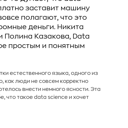
есплатно заставит машину
вовсе полагают, что это
ромные деньги. Никита
 и Полина Казакова, Data
акое простым и понятным
ки естественного языка, одного из
ю, как люди не совсем корректно
отелось внести немного ясности. Эта
, что такое data science и хочет