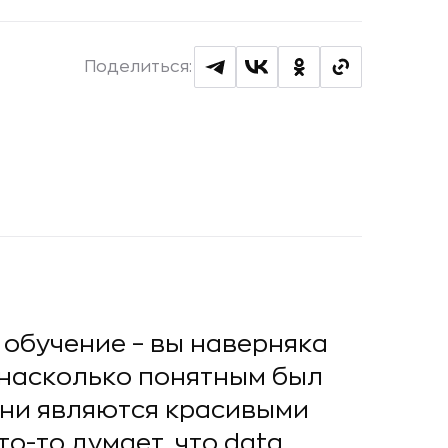
Поделиться:
е обучение – вы наверняка
 насколько понятным был
 они являются красивыми
о-то думает, что data