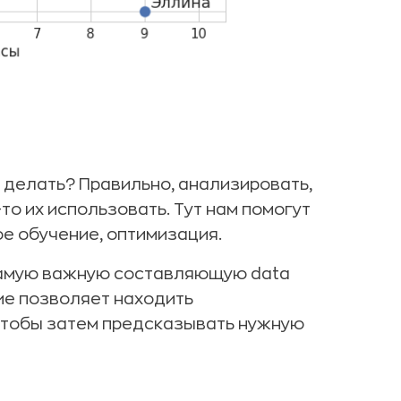
о делать? Правильно, анализировать,
то их использовать. Тут нам помогут
ое обучение, оптимизация.
самую важную составляющую data
ие позволяет находить
чтобы затем предсказывать нужную