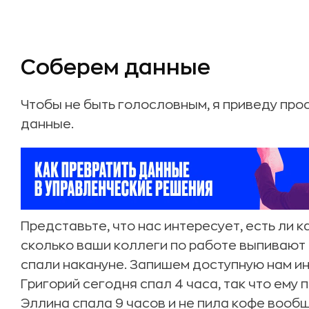
Соберем данные
Чтобы не быть голословным, я приведу про
данные.
Представьте, что нас интересует, есть ли 
сколько ваши коллеги по работе выпивают к
спали накануне. Запишем доступную нам и
Григорий сегодня спал 4 часа, так что ему 
Эллина спала 9 часов и не пила кофе вообще