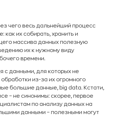
без чего весь дальнейший процесс
: как их собирать, хранить и
бщего массива данных полезную
ведению их к нужному виду
бочего времени.
я с данными, для которых не
 обработки из-за их огромного
е большие данные, big data. Кстати,
ence – не синонимы: скорее, первое
ециалистам по анализу данных на
ольшими данными – полезными могут