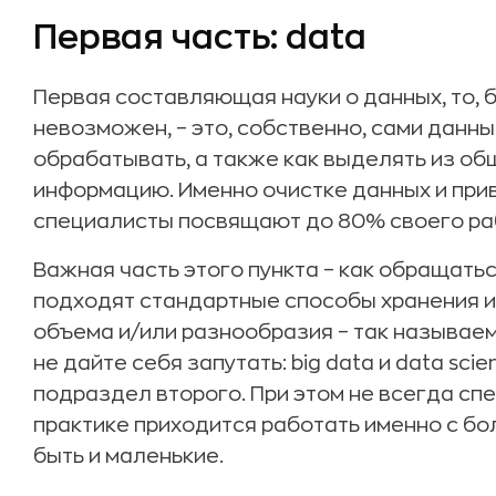
Первая часть: data
Первая составляющая науки о данных, то, 
невозможен, – это, собственно, сами данные
обрабатывать, а также как выделять из о
информацию. Именно очистке данных и при
специалисты посвящают до 80% своего ра
Важная часть этого пункта – как обращатьс
подходят стандартные способы хранения и
объема и/или разнообразия – так называемы
не дайте себя запутать: big data и data sci
подраздел второго. При этом не всегда сп
практике приходится работать именно с б
быть и маленькие.