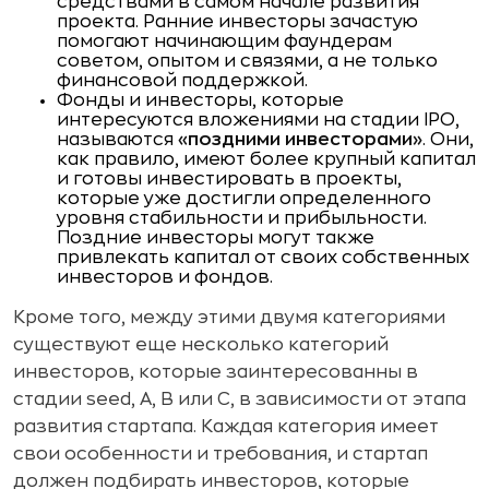
средствами в самом начале развития
проекта. Ранние инвесторы зачастую
помогают начинающим фаундерам
советом, опытом и связями, а не только
финансовой поддержкой.
Фонды и инвесторы, которые
интересуются вложениями на стадии IPO,
называются
«поздними инвесторами»
. Они,
как правило, имеют более крупный капитал
и готовы инвестировать в проекты,
которые уже достигли определенного
уровня стабильности и прибыльности.
Поздние инвесторы могут также
привлекать капитал от своих собственных
инвесторов и фондов.
Кроме того, между этими двумя категориями
существуют еще несколько категорий
инвесторов, которые заинтересованны в
стадии seed, A, B или C, в зависимости от этапа
развития стартапа. Каждая категория имеет
свои особенности и требования, и стартап
должен подбирать инвесторов, которые