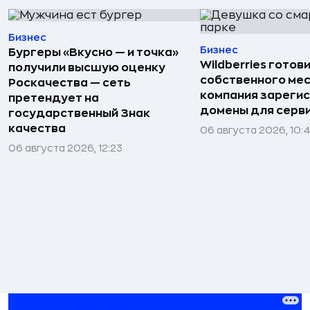
Бизнес
Бизнес
Бургеры «Вкусно — и точка»
Wildberries готов
получили высшую оценку
собственного ме
Роскачества — сеть
компания зареги
претендует на
домены для серв
государственный Знак
качества
06 августа 2026, 10:
06 августа 2026, 12:23