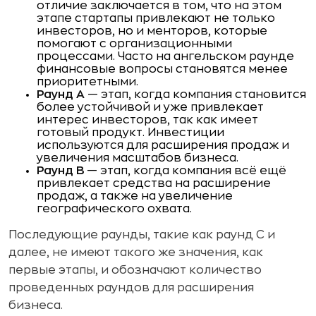
отличие заключается в том, что на этом
этапе стартапы привлекают не только
инвесторов, но и менторов, которые
помогают с организационными
процессами. Часто на ангельском раунде
финансовые вопросы становятся менее
приоритетными.
Раунд A
— этап, когда компания становится
более устойчивой и уже привлекает
интерес инвесторов, так как имеет
готовый продукт. Инвестиции
используются для расширения продаж и
увеличения масштабов бизнеса.
Раунд B
— этап, когда компания всё ещё
привлекает средства на расширение
продаж, а также на увеличение
географического охвата.
Последующие раунды, такие как раунд C и
далее, не имеют такого же значения, как
первые этапы, и обозначают количество
проведенных раундов для расширения
бизнеса.