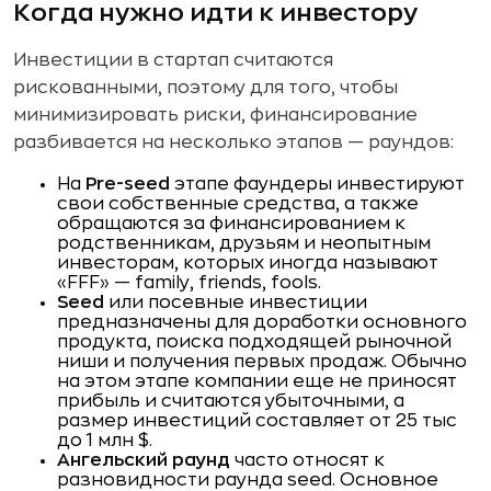
Когда нужно идти к инвестору
Инвестиции в стартап считаются
рискованными, поэтому для того, чтобы
минимизировать риски, финансирование
разбивается на несколько этапов — раундов:
На
Pre-seed
этапе фаундеры инвестируют
свои собственные средства, а также
обращаются за финансированием к
родственникам, друзьям и неопытным
инвесторам, которых иногда называют
«FFF» — family, friends, fools.
Seed
или посевные инвестиции
предназначены для доработки основного
продукта, поиска подходящей рыночной
ниши и получения первых продаж. Обычно
на этом этапе компании еще не приносят
прибыль и считаются убыточными, а
размер инвестиций составляет ​​от 25 тыс
до 1 млн $.
Ангельский раунд
часто относят к
разновидности раунда seed. Основное