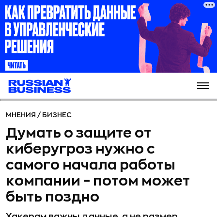
МНЕНИЯ
/
БИЗНЕС
Думать о защите от
киберугроз нужно с
самого начала работы
компании – потом может
быть поздно
Хакерам важны данные, а не размер