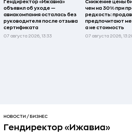
Гендиректор «Ижавиа»
Снижение цены б
объявил об уходе —
чем на 30% при п
авиакомпания осталась без
редкость: прода
руководителя после отзыва
предпочитают мен
сертификата
а не стоимость
07 августа 2026, 13:33
07 августа 2026, 13:2
НОВОСТИ
/
БИЗНЕС
Гендиректор «Ижавиа»