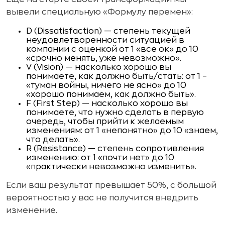
вывели специальную «Формулу перемен»:
D (Dissatisfaction) — степень текущей
неудовлетворенности ситуацией в
компании с оценкой от 1 «все ок» до 10
«срочно менять, уже невозможно».
V (Vision) — насколько хорошо вы
понимаете, как должно быть/стать: от 1 –
«туман войны, ничего не ясно» до 10
«хорошо понимаем, как должно быть».
F (First Step) — насколько хорошо вы
понимаете, что нужно сделать в первую
очередь, чтобы прийти к желаемым
изменениям: от 1 «непонятно» до 10 «знаем,
что делать».
R (Resistance) — степень сопротивления
изменению: от 1 «почти нет» до 10
«практически невозможно изменить».
Если ваш результат превышает 50%, с большой
вероятностью у вас не получится внедрить
изменение.