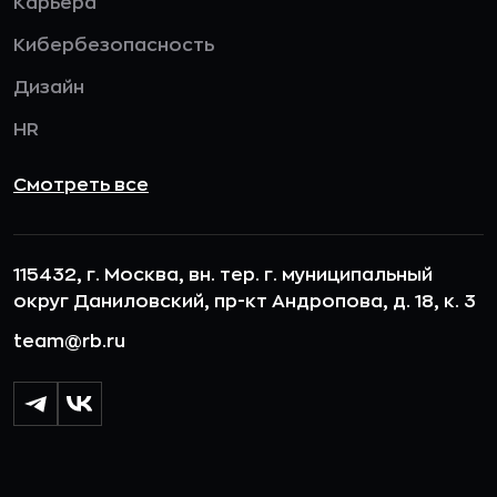
Карьера
Кибербезопасность
Дизайн
HR
Смотреть все
115432, г. Москва, вн. тер. г. муниципальный
округ Даниловский, пр-кт Андропова, д. 18, к. 3
team@rb.ru