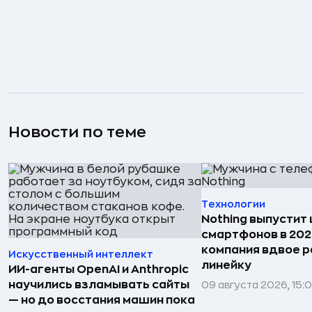
Новости по теме
Технологии
Nothing выпустит
смартфонов в 202
компания вдвое 
Искусственный интеллект
линейку
ИИ-агенты OpenAI и Anthropic
научились взламывать сайты
09 августа 2026, 15:
— но до восстания машин пока