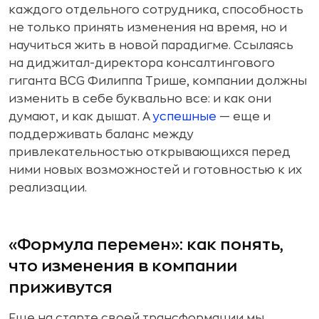
каждого отдельного сотрудника, способность
не только принять изменения на время, но и
научиться жить в новой парадигме. Ссылаясь
на диджитал-директора консалтингового
гиганта BCG Филиппа Трише, компании должны
изменить в себе буквально все: и как они
думают, и как дышат. А
успешные
— еще и
поддерживать баланс между
привлекательностью открывающихся перед
ними новых возможностей и готовностью к их
реализации.
«Формула перемен»: как понять,
что изменения в компании
приживутся
Еще на старте своей трансформации мы