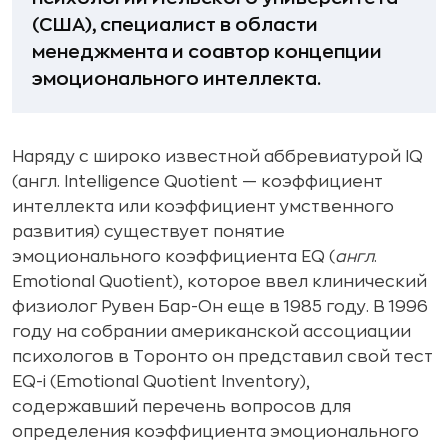
(США), специалист в области
менеджмента и соавтор концепции
эмоционального интеллекта.
Наряду с широко известной аббревиатурой IQ
(англ. Intelligence Quotient — коэффициент
интеллекта или коэффициент умственного
развития) существует понятие
эмоционального коэффициента EQ (
англ
.
Emotional Quotient), которое ввел клинический
физиолог Рувен Бар-Он еще в 1985 году. В 1996
году на собрании американской ассоциации
психологов в Торонто он представил свой тест
EQ-i (Emotional Quotient Inventory),
содержавший перечень вопросов для
определения коэффициента эмоционального