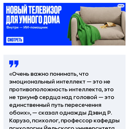
«Очень важно понимать, что
эмоциональный интеллект — это не
противоположность интеллекта, это
не триумф сердца над головой — это
единственный путь пересечения
обоих», — сказал однажды Дэвид Р.
Карузо, психолог, профессор кафедры
психологии Йельского университета