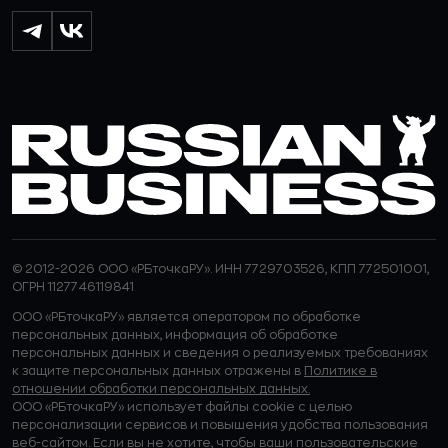
© 2012-2026 ООО «РБточкаРУ». ИНН 7729703526, КПП 772501001,
ОГРН 1127746119841
ООО «РБточкаРУ» является оператором по обработке
персональных данных, информация об обработке
персональных данных и сведения о реализуемых требованиях
к защите персональных данных отражены в
Политике в
отношении обработки персональных данных.
ООО «РБточкаРУ» использует файлы cookie с целью
персонализации сервисов и повышения удобства пользования
веб-сайтом. Если вы не хотите, чтобы ваши пользовательские