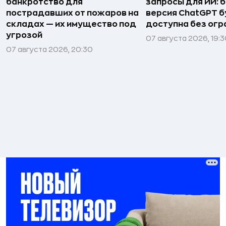
банкротство для
запросы для ИИ: 
пострадавших от пожаров на
версия ChatGPT 
складах — их имущество под
доступна без огр
угрозой
07 августа 2026, 19:
07 августа 2026, 20:30