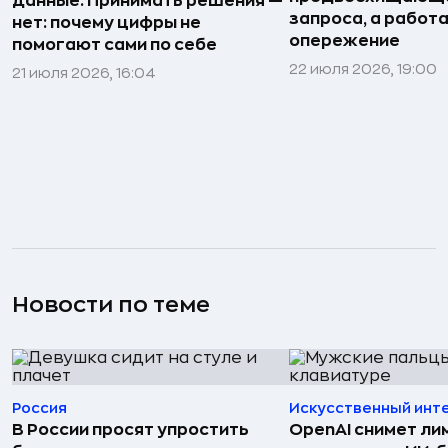
данные. Принимать решения —
запроса, а работа
нет: почему цифры не
опережение
помогают сами по себе
22 июля 2026, 19:00
21 июля 2026, 16:04
Новости по теме
Россия
Искусственный инт
В России просят упростить
OpenAI снимет ли