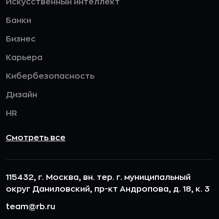
Искусственный интеллект
Банки
Бизнес
Карьера
Кибербезопасность
Дизайн
HR
Смотреть все
115432, г. Москва, вн. тер. г. муниципальный
округ Даниловский, пр-кт Андропова, д. 18, к. 3
team@rb.ru