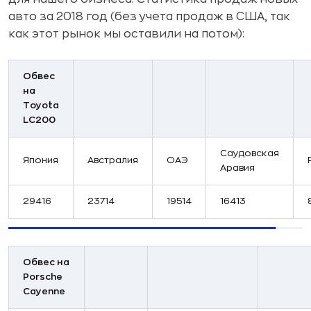
авто за 2018 год (без учета продаж в США, так
как этот рынок мы оставили на потом):
Обвес
на
Toyota
LC200
Саудовская
Япония
Австралия
ОАЭ
Аравия
29416
23714
19514
16413
Обвес на
Porsche
Cayenne