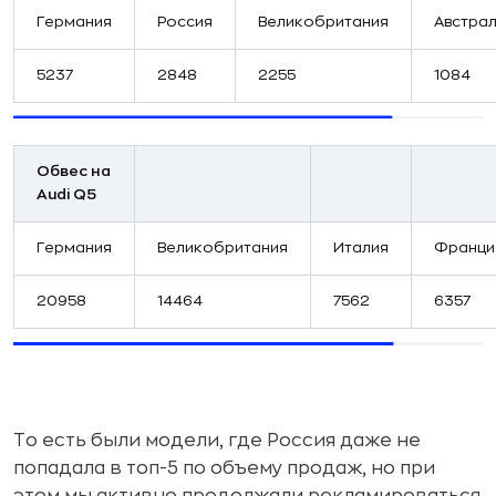
Германия
Россия
Великобритания
Австра
5237
2848
2255
1084
Обвес на
Audi Q5
Германия
Великобритания
Италия
Франци
20958
14464
7562
6357
То есть были модели, где Россия даже не
попадала в топ-5 по объему продаж, но при
этом мы активно продолжали рекламироваться