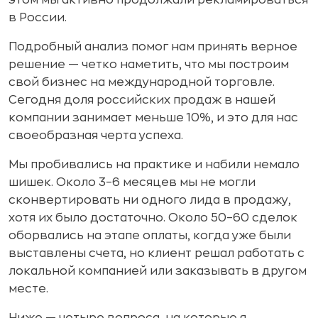
в России.
Подробный анализ помог нам принять верное
решение — четко наметить, что мы построим
свой бизнес на международной торговле.
Сегодня доля российских продаж в нашей
компании занимает меньше 10%, и это для нас
своеобразная черта успеха.
Мы пробивались на практике и набили немало
шишек. Около 3–6 месяцев мы не могли
сконвертировать ни одного лида в продажу,
хотя их было достаточно. Около 50–60 сделок
оборвались на этапе оплаты, когда уже были
выставлены счета, но клиент решал работать с
локальной компанией или заказывать в другом
месте.
Ниже — четыре вопроса, на которые я