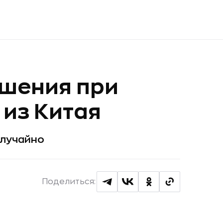
ушения при
 из Китая
случайно
Поделиться: