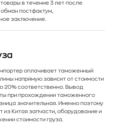
товары в течение 3 лет после
 обман постфактум,
ное заключение.
уза
мпортер оплачивает таможенный
шлины напрямую зависит от стоимости
 до 20% соответственно. Вывод
раты при прохождении таможенного
азница значительная. Именно поэтому
 из Китая запчасти, оборудование и
ении стоимости груза.