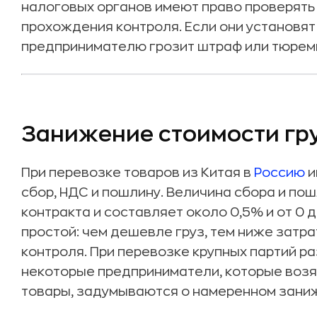
налоговых органов имеют право проверять 
прохождения контроля. Если они установят
предпринимателю грозит штраф или тюрем
Занижение стоимости гр
При перевозке товаров из Китая в
Россию
и
сбор, НДС и пошлину. Величина сбора и по
контракта и составляет около 0,5% и от 0
простой: чем дешевле груз, тем ниже зат
контроля. При перевозке крупных партий р
некоторые предприниматели, которые возят
товары, задумываются о намеренном заниж