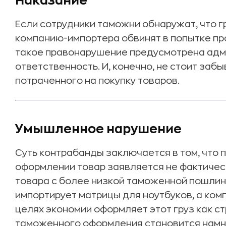
Наказание
Если сотрудники таможни обнаружат, что г
компанию-импортера обвинят в попытке пр
такое правонарушение предусмотрена адм
ответственность. И, конечно, не стоит заб
потраченного на покупку товаров.
Умышленное нарушение
Суть контрабанды заключается в том, что
оформлении товар заявляется не фактическ
товара с более низкой таможенной пошлин
импортирует матрицы для ноутбуков, а ком
целях экономии оформляет этот груз как 
таможенного оформления становится намно