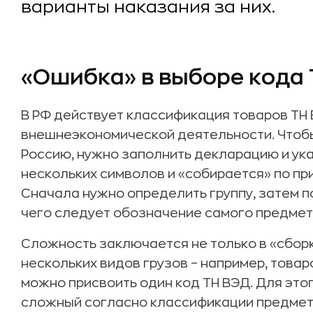
варианты наказания за них.
«Ошибка» в выборе кода
В РФ действует классификация товаров ТН
внешнеэкономической деятельности. Чтобы
Россию, нужно заполнить декларацию и ука
нескольких символов и «собирается» по при
Сначала нужно определить группу, затем п
чего следует обозначение самого предмет
Сложность заключается не только в «сборке
нескольких видов грузов – например, товар
можно присвоить один код ТН ВЭД. Для эт
сложный согласно классификации предмет,