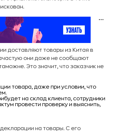
фискован.
ии доставляют товары из Китая в
зачастую они даже не сообщают
таможне. Это значит, что заказчик не
ции товара, даже при условии, что
ем.
прибудет на склад клиента, сотрудники
ктум провести проверку и выяснить,
декларации на товары. С его