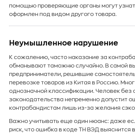
помощью проверяющие органы могут узнать
оформлен под видом другого товара.
Неумышленное нарушение
К сожалению, часто наказание за контраб
обманывают таможню случайно. В самой вы
предприниматели, решившие самостоятель
перевозке товаров из Китая в Россию. Мно
однозначной классификации. Человек без 
законодательства непременно допустит ош
контрабандистам лишь из-за желания сэко
Важно учитывать еще один нюанс: даже ес
риск, что ошибка в коде ТН ВЭД выяснится