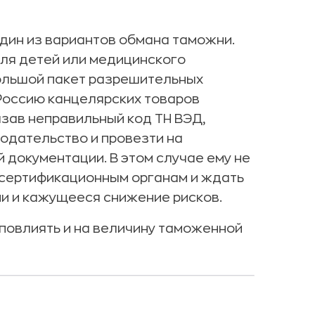
дин из вариантов обмана таможни.
для детей или медицинского
ольшой пакет разрешительных
 Россию канцелярских товаров
зав неправильный код ТН ВЭД,
одательство и провезти на
 документации. В этом случае ему не
 сертификационным органам и ждать
ни и кажущееся снижение рисков.
повлиять и на величину таможенной