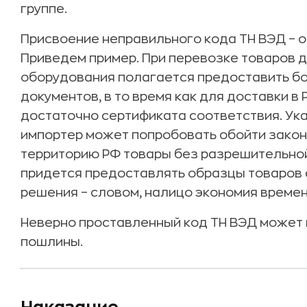
группе.
Присвоение неправильного кода ТН ВЭД – о
Приведем пример. При перевозке товаров 
оборудования полагается предоставить б
документов, в то время как для доставки в
достаточно сертификата соответствия. Ука
импортер может попробовать обойти закон
территорию РФ товары без разрешительной
придется предоставлять образцы товаров
решения – словом, налицо экономия време
Неверно проставленный код ТН ВЭД может 
пошлины.