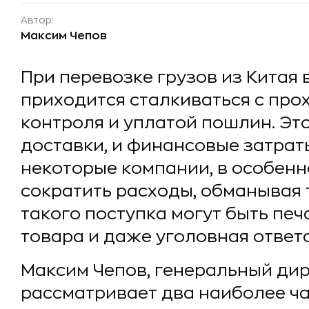
Автор:
Максим Чепов
При перевозке грузов из Китая
приходится сталкиваться с пр
контроля и уплатой пошлин. Эт
доставки, и финансовые затрат
некоторые компании, в особенн
сократить расходы, обманывая
такого поступка могут быть пе
товара и даже уголовная ответ
Максим Чепов, генеральный ди
рассматривает два наиболее ч