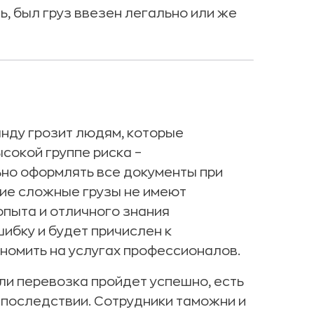
, был груз ввезен легально или же
анду грозит людям, которые
сокой группе риска –
но оформлять все документы при
гие сложные грузы не имеют
опыта и отличного знания
ибку и будет причислен к
номить на услугах профессионалов.
ли перевозка пройдет успешно, есть
 впоследствии. Сотрудники таможни и