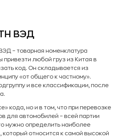
 ТН ВЭД
 ВЭД – товарная номенклатура
 привезти любой груз из Китая в
зать код. Он складывается из
нципу «от общего к частному».
одгруппу и все классификации, после
а.
» кода, но и в том, что при перевозке
ов для автомобилей – всей партии
ого нужно определить наиболее
 который относится к самой высокой