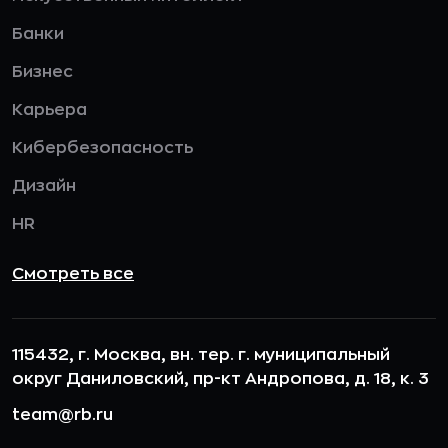
Банки
Бизнес
Карьера
Кибербезопасность
Дизайн
HR
Смотреть все
115432, г. Москва, вн. тер. г. муниципальный
округ Даниловский, пр-кт Андропова, д. 18, к. 3
team@rb.ru