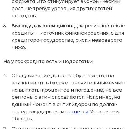
бюджета. Это стимулирует экономический
рост, не требуя урезания других статей
расходов.
Выгоду для заемщиков
. Для регионов такие
кредиты — источник финансирования, а для
кредитора-государства, риски невозврата
ниже.
Но у госкредита есть и недостатки:
Обслуживание долга требует ежегодно
закладывать в бюджет значительные суммы
на выплаты процентов и погашение, не все
регионы с этим справляются. Например, на
данный момент в антилидером по долгам
перед государством
остается
Московская
область.
Ответственность власти перед населением