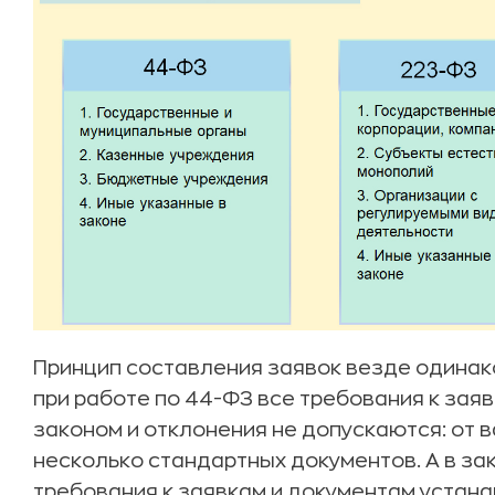
Принцип составления заявок везде одинако
при работе по 44-ФЗ все требования к за
законом и отклонения не допускаются: от 
несколько стандартных документов. А в зак
требования к заявкам и документам устан