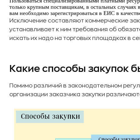
Пользоваться специализированными платными ресурс
только крупным поставщикам, в остальных случаях 
вам необходимо зарегистрироваться в ЕИС в качеств
Исключение составляют коммерческие зак
устанавливает к ним требования об обязат
искать их надо на торговых площадках в се
Какие способы закупок 
Помимо различий в законодательном регул
организации заказчика закупки различают