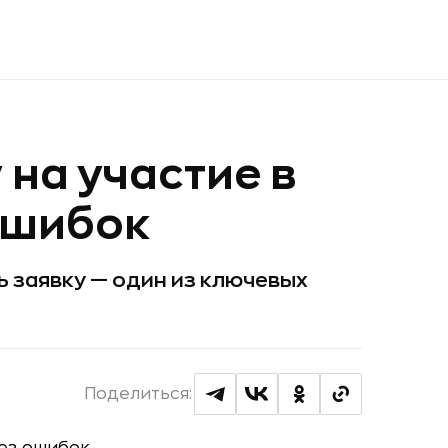
 на участие в
ошибок
ь заявку — один из ключевых
Поделиться: