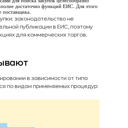
ами для поиска закупок целесообразно
вполне достаточно функций ЕИС. Для этого
е поставщика.
упки: законодательство не
ельной публикации в ЕИС, поэтому
кциях для коммерческих торгов.
бывают
ировании в зависимости от типа
ся по видам применяемых процедур: