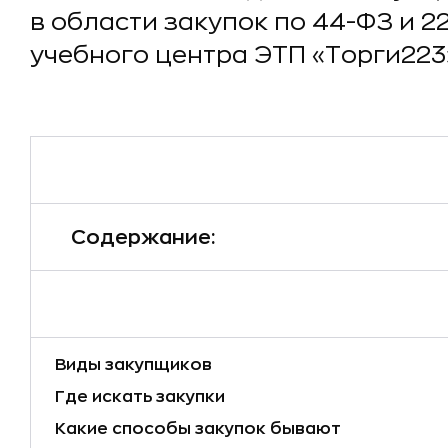
в области закупок по 44-ФЗ и 2
учебного центра ЭТП «Торги223
Содержание:
Виды закупщиков
Где искать закупки
Какие способы закупок бывают