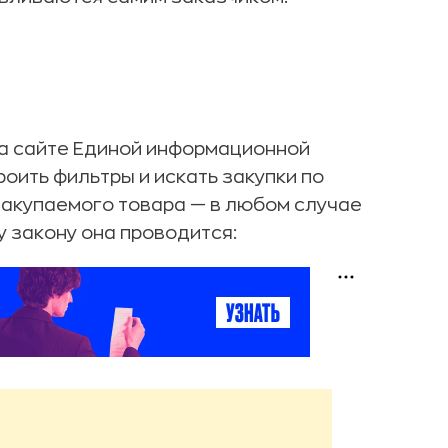
на сайте Единой информационной
роить фильтры и искать закупки по
закупаемого товара — в любом случае
у закону она проводится: