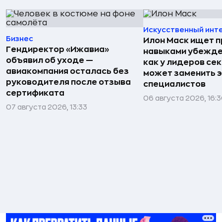
Искусственный инт
Бизнес
Илон Маск ищет п
Гендиректор «Ижавиа»
навыками убежде
объявил об уходе —
как у лидеров сек
авиакомпания осталась без
может заменить 
руководителя после отзыва
специалистов
сертификата
06 августа 2026, 16:
07 августа 2026, 13:33