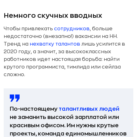
Немного скучных вводных
Чтобы привлекать
сотрудников
, больше
недостаточно (внезапно!) вакансии на HH.
Тренд на
нехватку талантов
лишь усилится в
2020 году, а значит, за высококлассных
работников идет настоящая борьба: найти
крутого программиста, тимлида или сейлза
сложно.
По-настоящему
талантливых людей
не заманить высокой зарплатой или
красивым офисом. Им нужны крутые
проекты, команда единомышленников