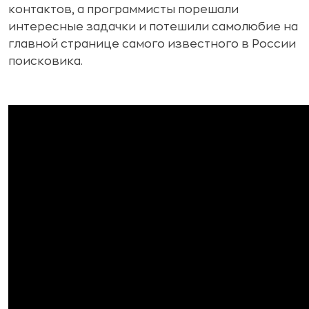
контактов, а программисты порешали
интересные задачки и потешили самолюбие на
главной странице самого известного в России
поисковика.