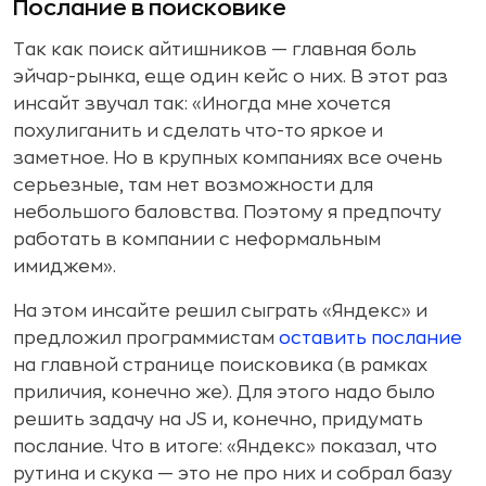
Послание в поисковике
Так как поиск айтишников — главная боль
эйчар-рынка, еще один кейс о них. В этот раз
инсайт звучал так: «Иногда мне хочется
похулиганить и сделать что-то яркое и
заметное. Но в крупных компаниях все очень
серьезные, там нет возможности для
небольшого баловства. Поэтому я предпочту
работать в компании с неформальным
имиджем».
На этом инсайте решил сыграть «Яндекс» и
предложил программистам
оставить послание
на главной странице поисковика (в рамках
приличия, конечно же). Для этого надо было
решить задачу на JS и, конечно, придумать
послание. Что в итоге: «Яндекс» показал, что
рутина и скука — это не про них и собрал базу