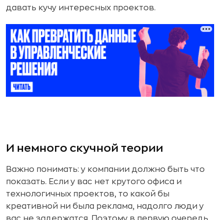
давать кучу интересных проектов.
И немного скучной теории
Важно понимать: у компании должно быть что
показать. Если у вас нет крутого офиса и
технологичных проектов, то какой бы
креативной ни была реклама, надолго люди у
вас не задержатся. Поэтому в первую очередь