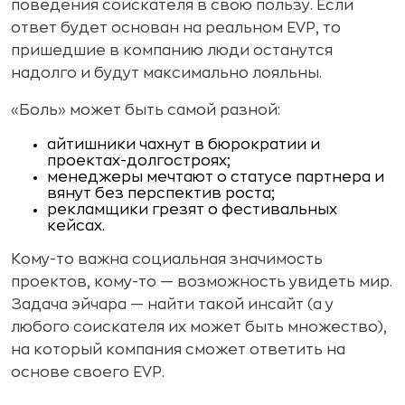
поведения соискателя в свою пользу. Если
ответ будет основан на реальном EVP, то
пришедшие в компанию люди останутся
надолго и будут максимально лояльны.
«Боль» может быть самой разной:
айтишники чахнут в бюрократии и
проектах-долгостроях;
менеджеры мечтают о статусе партнера и
вянут без перспектив роста;
рекламщики грезят о фестивальных
кейсах.
Кому-то важна социальная значимость
проектов, кому-то — возможность увидеть мир.
Задача эйчара — найти такой инсайт (а у
любого соискателя их может быть множество),
на который компания сможет ответить на
основе своего EVP.