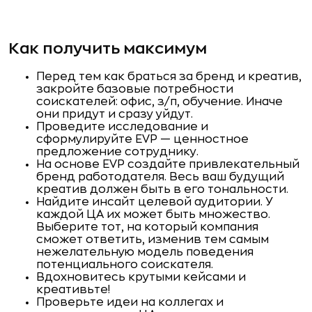
Как получить максимум
Перед тем как браться за бренд и креатив,
закройте базовые потребности
соискателей: офис, з/п, обучение. Иначе
они придут и сразу уйдут.
Проведите исследование и
сформулируйте EVP — ценностное
предложение сотруднику.
На основе EVP создайте привлекательный
бренд работодателя. Весь ваш будущий
креатив должен быть в его тональности.
Найдите инсайт целевой аудитории. У
каждой ЦА их может быть множество.
Выберите тот, на который компания
сможет ответить, изменив тем самым
нежелательную модель поведения
потенциального соискателя.
Вдохновитесь крутыми кейсами и
креативьте!
Проверьте идеи на коллегах и