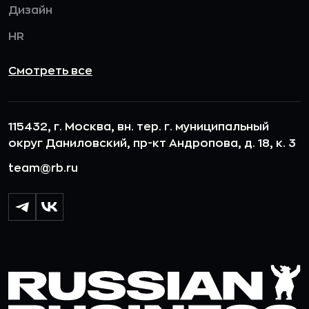
Дизайн
HR
Смотреть все
115432, г. Москва, вн. тер. г. муниципальный
округ Даниловский, пр-кт Андропова, д. 18, к. 3
team@rb.ru