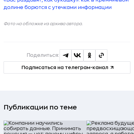
«Вас раздавят, как букашку»: как в Кремниевой
долине борются с утечками информации
Фото на обложке из архива автора.
Поделиться:
Подписаться на телеграм-канал
Публикации по теме