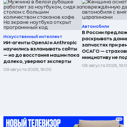
Автомобили
В России предло
Искусственный интеллект
раскрывать данн
ИИ-агенты OpenAI и Anthropic
запчастях при ре
научились взламывать сайты
ОСАГО — страхо
— но до восстания машин пока
инициативу не п
далеко, уверяют эксперты
08 августа 2026, 19:
09 августа 2026, 19:00