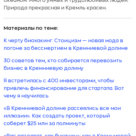
океаном. Много умных и трудолюбивых людей.
Природа прекрасная и Кремль красен.
Материалы по теме:
К черту биохакинг. Стоицизм — новая мода в
погоне за бессмертием в Кремниевой долине
30 советов тем, кто собирается перевозить
бизнес в Кремниевую долину
Я встретилась с 400 инвесторами, чтобы
привлечь финансирование для стартапа. Вот
чему я научилась
«В Кремниевой долине рассеялись все мои
иллюзии». Как создать проект, который
соберет $25 млн за полминуты