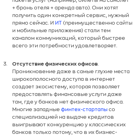
пакеты услуг (например, билеты на самолет
+ бронь отеля + аренда авто). Они хотят
получить один конкретный сервис, нужный
прямо сейчас. И
ИТ
(преимущественно сайты
и мобильные приложения) стали тем
каналом коммуникаций, который быстрее
всего эти потребности удовлетворяет.
Отсутствие физических офисов
.
Проникновение даже в самые глухие места
широкополосного доступа в интернет
создает экосистему, которая позволяет
предоставлять финансовые услуги даже
там, где у банков нет физического офиса.
Многие западные
финтех-стартапы
со
специализацией на выдаче кредитов
выигрывают конкуренцию у классических
банков только потому, что в их бизнес-