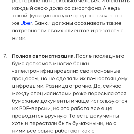
ресторане на несколько человек и оплатить
каждый свою долю со смартфона. А ведь
такой функционал уже предоставляет тот
же
Uber
. Банки должны осознавать такие
потребности своих клиентов и работать с
ними.
Полная автоматизация.
После последнего
бума доткомов многие банки
«электронифицировали» свои основные
процессы, но не сделали их по-настоящему
цифровыми. Разница огромна. Да, сейчас
между специалистами реже пересылаются
бумажные документы и чаще используются
их PDF-версии, но эта работа все еще
проводится вручную. То есть документы
хоть и перестали быть бумажными, но с
ними все равно работают как с