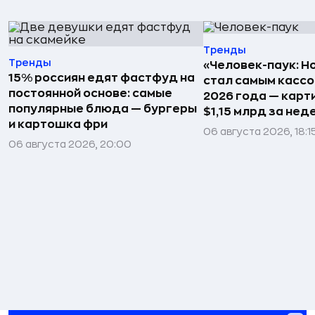
Тренды
Тренды
«Человек-паук: Н
15% россиян едят фастфуд на
стал самым касс
постоянной основе: самые
2026 года — карт
популярные блюда — бургеры
$1,15 млрд за не
и картошка фри
06 августа 2026, 18:1
06 августа 2026, 20:00