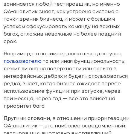
занимается любой тестировщик, но именно
QA-аналитик знает, как устроена система с
точки зрения бизнеса, и может с большим
успехом сфокусировать команду на важных
багах, отложив неважные на более поздний
срок.
Например, он понимает, насколько доступна
пользователю
та или иная функциональность:
лежит ли она на поверхности или скрыта в
интерфейсных дебрях и будет использоваться
редко, знает, когда бизнес ожидает первое
использование функции: при запуске, через
три месяца, через год — все это влияет на
приоритет бага.
Другими словами, в отношении приоритезации
QA-аналитик — это наиболее осведомленный
тестировщик, виртуозно выставляющий