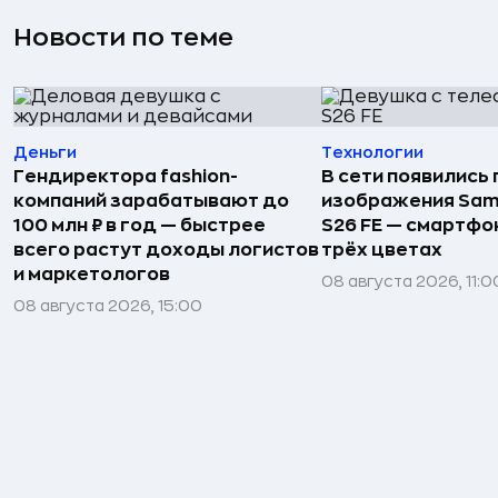
Новости по теме
Деньги
Технологии
Гендиректора fashion-
В сети появились
компаний зарабатывают до
изображения Sam
100 млн ₽ в год — быстрее
S26 FE — смартфо
всего растут доходы логистов
трёх цветах
и маркетологов
08 августа 2026, 11:0
08 августа 2026, 15:00