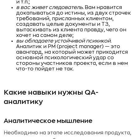
и т.п.;
в вас живет следователь.
Вам нравится
докапываться до истины, из двух строчек
требований, присланных клиентом,
создавать целые документы и ТЗ,
вытаскивать из клиента правду, чего он
хочет на самом деле;
вы обладаете устойчивой психикой.
Аналитик и PM (project manager) — это
авангард, на который может приходится
основной психологический удар со
стороны участников проекта, если в нем
что-то пойдет не так.
Какие навыки нужны QA-
аналитику
Аналитическое мышление
Необходимо на этапе исследования продукта,