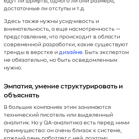
едут ли шрифты, одного ли они размера,
достаточные ли отступы и т.д.
Здесь также нужны усидчивость и
внимательность, а еще насмотренность —
представление, что происходит в области
современной разработки, какие существуют
тренды в верстке и
дизайне
. Быть экспертом
не обязательно, но быть осведомленным
нужно.
Эмпатия, умение структурировать и
объяснять
В больших компаниях этим занимаются
технический писатель или выделенный
аналитик. Но у QA-аналитика есть перед ними
преимущество: он очень близок к системе,
каждый день работает с ней, поэтому