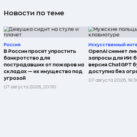
Новости по теме
Россия
Искусственный инт
В России просят упростить
OpenAI снимет ли
банкротство для
запросы для ИИ: 
пострадавших от пожаров на
версия ChatGPT 
складах — их имущество под
доступна без огр
угрозой
07 августа 2026, 19:
07 августа 2026, 20:30