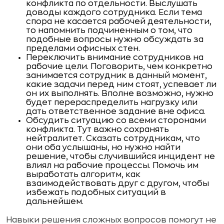
конфликта по отдельности. Выслушать
доводы каждого сотрудника. Если тема
спора не касается рабочей деятельности,
то напомнить подчиненным о том, что
подобные вопросы нужно обсуждать за
пределами офисных стен.
Переключить внимание сотрудников на
рабочие цели. Поговорить, чем конкретно
занимается сотрудник в данный момент,
какие задачи перед ним стоят, успевает ли
он их выполнять. Вполне возможно, нужно
будет перераспределить нагрузку или
дать ответственное задание вне офиса.
Обсудить ситуацию со всеми сторонами
конфликта. Тут важно сохранять
нейтралитет. Сказать сотрудникам, что
они оба услышаны, но нужно найти
решение, чтобы случившийся инцидент не
влиял на рабочие процессы. Помочь им
выработать алгоритм, как
взаимодействовать друг с другом, чтобы
избежать подобных ситуаций в
дальнейшем.
Навыки решения сложных вопросов помогут не