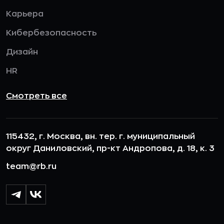
Карьера
Кибербезопасность
Дизайн
HR
Смотреть все
115432, г. Москва, вн. тер. г. муниципальный
округ Даниловский, пр-кт Андропова, д. 18, к. 3
team@rb.ru