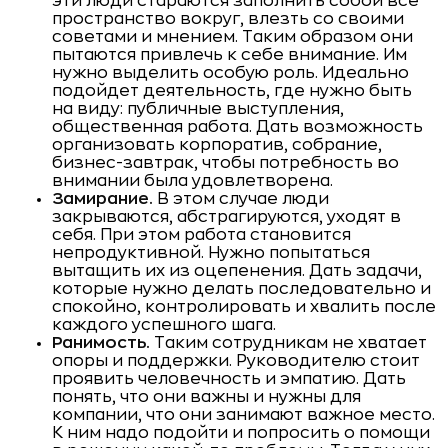
эти люди стараются заполнить собой все
пространство вокруг, влезть со своими
советами и мнением. Таким образом они
пытаются привлечь к себе внимание. Им
нужно выделить особую роль. Идеально
подойдет деятельность, где нужно быть
на виду: публичные выступления,
общественная работа. Дать возможность
организовать корпоратив, собрание,
бизнес-завтрак, чтобы потребность во
внимании была удовлетворена.
Замирание.
В этом случае люди
закрываются, абстрагируются, уходят в
себя. При этом работа становится
непродуктивной. Нужно попытаться
вытащить их из оцепенения. Дать задачи,
которые нужно делать последовательно и
спокойно, контролировать и хвалить после
каждого успешного шага.
Ранимость.
Таким сотрудникам не хватает
опоры и поддержки. Руководителю стоит
проявить человечность и эмпатию. Дать
понять, что они важны и нужны для
компании, что они занимают важное место.
К ним надо подойти и попросить о помощи