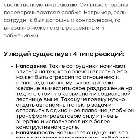
свойственную им реакцию. Сильные стороны
переворачиваются в слабые. Например, если
сотрудник был дотошным контролером, то
внезапно может стать рассеянным и
забывчивым.
У людей существует 4 типа реакций:
Нападение.
Такие сотрудники начинают
злиться на тех, кто облечен властью. Это
может быть агрессия по отношению к
непосредственному руководителю,
желание выместить свое раздражение на
тех, кто стоит по карьерной и социальной
лестнице выше. Такому человеку нужно
отдать автономный спектр задач и
отправить в одиночное плавание, чтобы он
трансформировал свою силу и гнев в
энергию и использовал их в более
конструктивном русле.
Навязчивость.
Возникает ощущение, что