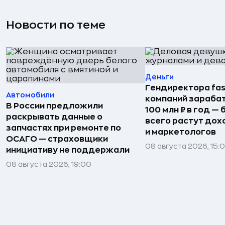
Новости по теме
Деньги
Гендиректора fas
Автомобили
компаний зараба
В России предложили
100 млн ₽ в год —
раскрывать данные о
всего растут дох
запчастях при ремонте по
и маркетологов
ОСАГО — страховщики
08 августа 2026, 15:
инициативу не поддержали
08 августа 2026, 19:00