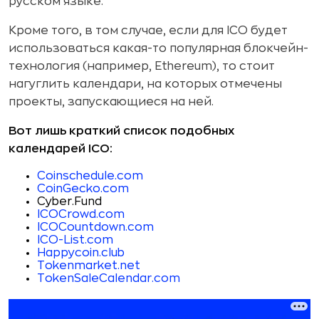
русском языке.
Кроме того, в том случае, если для ICO будет
использоваться какая-то популярная блокчейн-
технология (например, Ethereum), то стоит
нагуглить календари, на которых отмечены
проекты, запускающиеся на ней.
Вот лишь краткий список подобных
календарей ICO:
Coinschedule.com
CoinGecko.com
Cyber.Fund
ICOCrowd.com
ICOCountdown.com
ICO-List.com
Happycoin.club
Tokenmarket.net
TokenSaleCalendar.com