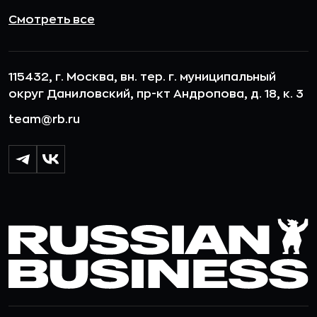
Смотреть все
115432, г. Москва, вн. тер. г. муниципальный
округ Даниловский, пр-кт Андропова, д. 18, к. 3
team@rb.ru