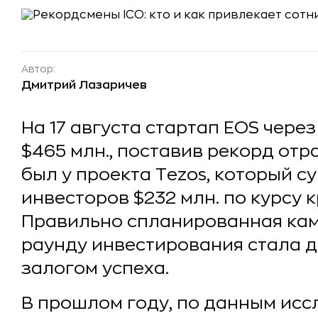
Автор:
Дмитрий Лазаричев
На 17 августа стартап EOS чере
$465 млн., поставив рекорд от
был у проекта Tezos, который с
инвесторов $232 млн. по курсу 
Правильно спланированная кам
раунду инвестирования стала д
залогом успеха.
В прошлом году, по данным ис