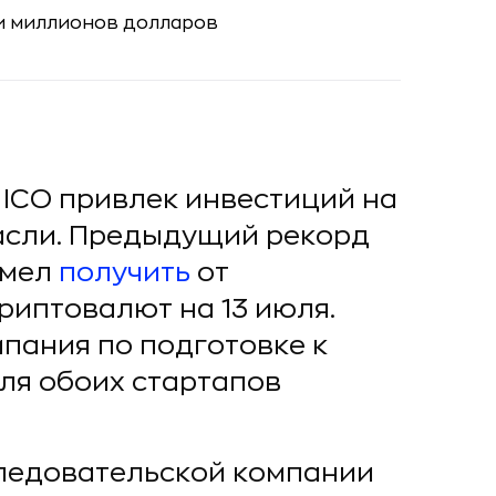
з ICO привлек инвестиций на
расли. Предыдущий рекорд
умел
получить
от
криптовалют на 13 июля.
пания по подготовке к
ля обоих стартапов
следовательской компании