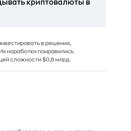
адывать криптовалюты в
инвестировать в решения,
Их наработки понравились
щей сложности $0,8 млрд.