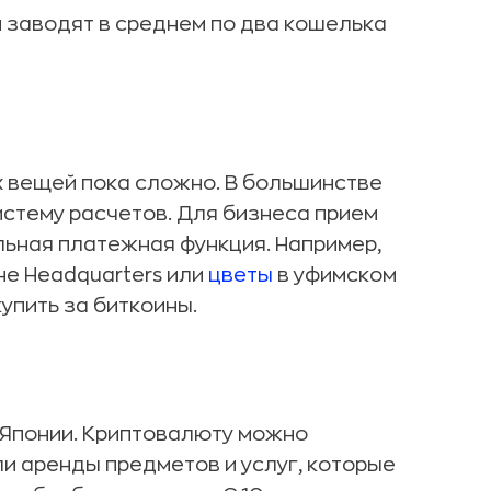
 заводят в среднем по два кошелька
х вещей пока сложно. В большинстве
истему расчетов. Для бизнеса прием
льная платежная функция. Например,
е Headquarters или
цветы
в уфимском
упить за биткоины.
 Японии. Криптовалюту можно
ли аренды предметов и услуг, которые