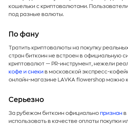
кошельки с криптовалютами. Пользователи
под разные валюты.
По фану
Тратить криптовалюты на покупку реальны
стран биткоин не встроен в официальную с
криптовалют — PR-инструмент, нежели реа
кофе и снеки
в московской экспресс-кофейн
онлайн-магазине LAVKA flowershop можно к
Серьезно
За рубежом биткоин официально
признан
в
использовать в качестве оплаты покупки и