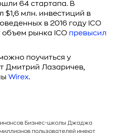
ошли 64 стартапа. В
$1,6 млн. инвестиций в
веденных в 2016 году ICO
ду объем рынка ICO
превысил
 можно поучиться у
т Дмитрий Лазаричев,
мы
Wirex
.
Финансов Бизнес-школы Джаджа
8 миллионов пользователей имеют