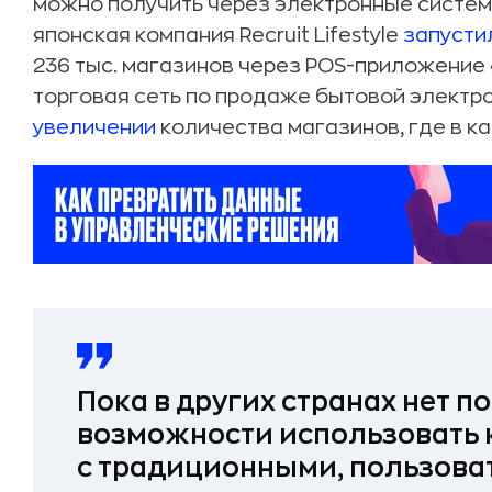
можно получить через электронные систем
японская компания Recruit Lifestyle
запусти
236 тыс. магазинов через POS-приложение «M
торговая сеть по продаже бытовой электро
увеличении
количества магазинов, где в к
Пока в других странах нет п
возможности использовать
с традиционными,
пользоват