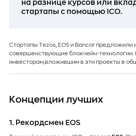
на разнице курсов или вкл
стартапы с помощью ICO.
Стартапы Tezos, EOS и Bancor предложили 
совершенствующие блокчейн-технологии. 
инвесторам,вложившим в эти проекты в об
Концепции лучших
1. Рекордсмен EOS