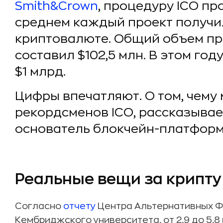
Smith&Crown
, процедуру ICO пр
среднем каждый проект получил 
криптовалюте. Общий объем про
составил $102,5 млн. В этом го
$1 млрд.
Цифры впечатляют. О том, чему
рекордсменов ICO, рассказывае
основатель блокчейн-платфор
Реальные вещи за крипту
Согласно
отчету
Центра Альтернативных 
Кембриджского университета, от 2,9 до 5,