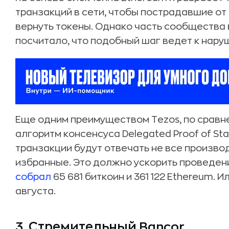
транзакций в сети, чтобы пострадавшие о
вернуть токены. Однако часть сообщества
посчитало, что подобный шаг ведет к нар
Еще одним преимуществом Tezos, по сравнен
алгоритм консенсуса Delegated Proof of Sta
транзакции будут отвечать не все производ
избранные. Это должно ускорить проведени
собрал
65 681 биткоин и 361 122 Ethereum. И
августа.
3. Стремительный Bancor