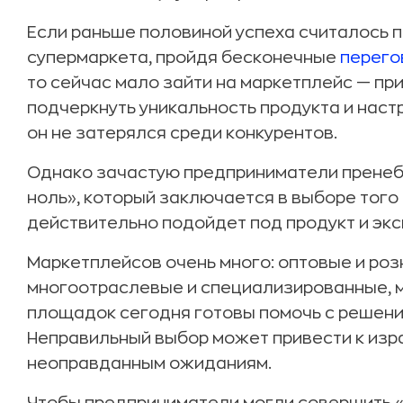
Если раньше половиной успеха считалось п
супермаркета, пройдя бесконечные
перего
то сейчас мало зайти на маркетплейс — п
подчеркнуть уникальность продукта и наст
он не затерялся среди конкурентов.
Однако зачастую предприниматели прене
ноль», который заключается в выборе того
действительно подойдет под продукт и экс
Маркетплейсов очень много: оптовые и роз
многоотраслевые и специализированные, 
площадок сегодня готовы помочь с решени
Неправильный выбор может привести к изр
неоправданным ожиданиям.