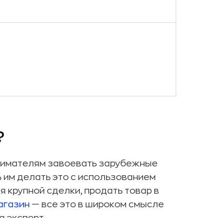
?
нимателям завоевать зарубежные
 им делать это с использованием
я крупной сделки, продать товар в
агазин
— все это в широком смысле