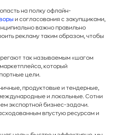
опасть на полку офлайн-
воры
и согласования с закупщиками,
ринципиально важно правильно
роить рекламу таким образом, чтобы
брегают так называемым «шагом
 маркетплейса, который
портные цели.
ничные, продуктовые и тендерные,
международные и локальные. Сотни
ем экспортной бизнес-задачи.
асходованным впустую ресурсам и