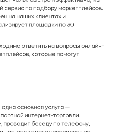
шаг ноль» быстро и эффективно, мы
 сервис по подбору маркетплейсов.
ен на наших клиентах и
ализирует площадки по 30
ходимо ответить на вопросы онлайн-
етплейсов, которые помогут
 одна основная услуга —
спортной интернет-торговли.
, проводит беседу по телефону,