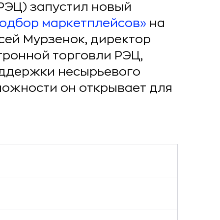
РЭЦ) запустил новый
одбор маркетплейсов»
на
сей Мурзенок, директор
тронной торговли РЭЦ,
оддержки несырьевого
зможности он открывает для