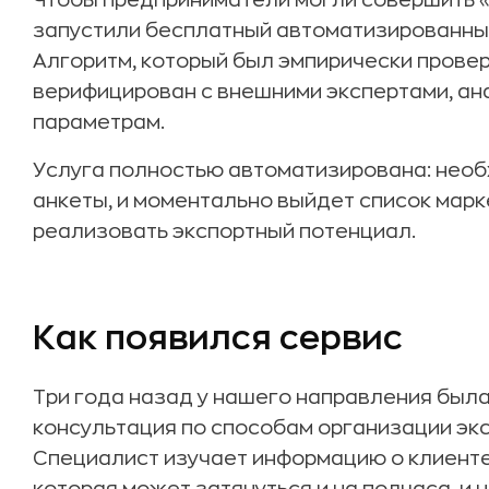
Чтобы предприниматели могли совершить «
запустили бесплатный автоматизированный
Алгоритм, который был эмпирически провер
верифицирован с внешними экспертами, ан
параметрам.
Услуга полностью автоматизирована: необ
анкеты, и моментально выйдет список марк
реализовать экспортный потенциал.
Как появился сервис
Три года назад у нашего направления была
консультация по способам организации эк
Специалист изучает информацию о клиенте