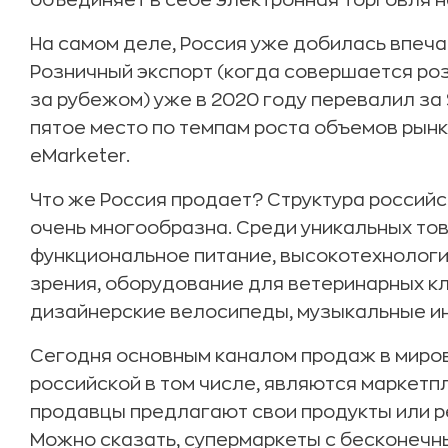
объединяет в себе электронная торговля н
На самом деле, Россия уже добилась впеча
Розничный экспорт (когда совершается ро
за рубежом) уже в 2020 году перевалил за $
пятое место по темпам роста объемов рын
eMarketer.
Что же Россия продает? Структура россий
очень многообразна. Среди уникальных то
функциональное питание, высокотехнолог
зрения, оборудование для ветеринарных кл
дизайнерские велосипеды, музыкальные ин
Сегодня основным каналом продаж в миров
российской в том числе, являются маркетп
продавцы предлагают свои продукты или 
Можно сказать, супермаркеты с бесконечн