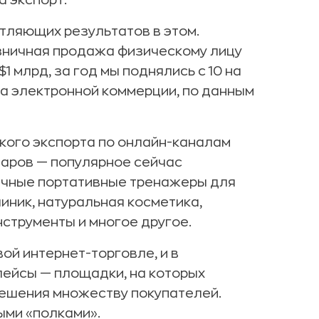
а экспорт.
тляющих результатов в этом.
зничная продажа физическому лицу
1 млрд, за год мы поднялись с 10 на
ка электронной коммерции, по данным
ского экспорта по онлайн-каналам
варов — популярное сейчас
ичные портативные тренажеры для
иник, натуральная косметика,
струменты и многое другое.
ой интернет-торговле, и в
лейсы — площадки, на которых
решения множеству покупателей.
ыми «полками».