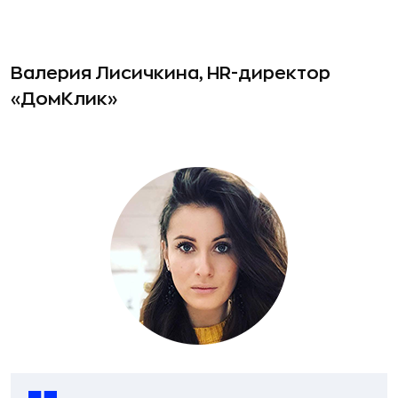
Валерия Лисичкина, HR-директор
«ДомКлик»