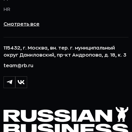
HR
Смотреть все
115432, г. Москва, вн. тер. г. муниципальный
округ Даниловский, пр-кт Андропова, д. 18, к. 3
team@rb.ru