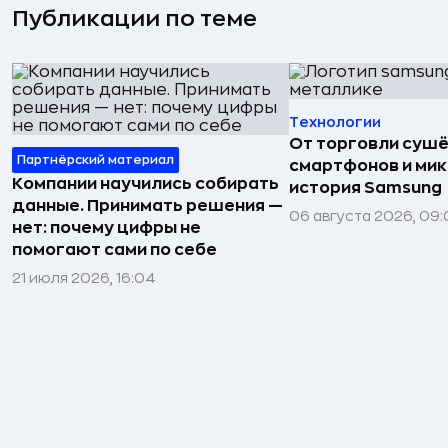
Публикации по теме
Технологии
От торговли сушё
Партнёрский материал
смартфонов и мик
Компании научились собирать
история Samsung
данные. Принимать решения —
06 августа 2026, 09:
нет: почему цифры не
помогают сами по себе
21 июля 2026, 16:04