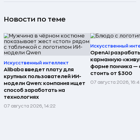
Новости по теме
Искусственный инт
OpenAI разрабат
карманную «живу
Искусственный интеллект
форме пончика — 
Alibaba введет плату для
стоить от $300
крупных пользователей ИИ-
07 августа 2026, 16:
модели Qwen: компания ищет
способ заработать на
технологиях
07 августа 2026, 14:22