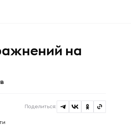
пражнений на
ов
Поделиться: