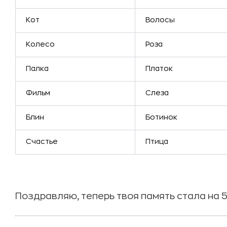
Кот
Волосы
Колесо
Роза
Палка
Платок
Фильм
Слеза
Блин
Ботинок
Счастье
Птица
Поздравляю, теперь твоя память стала на 5