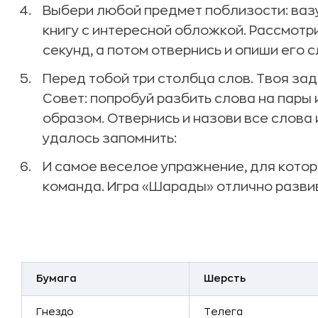
Выбери любой предмет поблизости: вазу
книгу с интересной обложкой. Рассмотр
секунд, а потом отвернись и опиши его 
Перед тобой три столбца слов. Твоя зад
Совет: попробуй разбить слова на пары 
образом. Отвернись и назови все слова 
удалось запомнить:
И самое веселое упражнение, для котор
команда. Игра «Шарады» отлично разви
Бумага
Шерсть
Гнездо
Телега