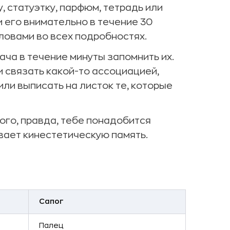
, статуэтку, парфюм, тетрадь или
и его внимательно в течение 30
словами во всех подробностях.
ача в течение минуты запомнить их.
и связать какой-то ассоциацией,
или выписать на листок те, которые
ого, правда, тебе понадобится
вает кинестетическую память.
Сапог
Палец