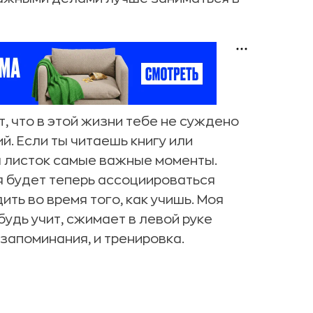
т, что в этой жизни тебе не суждено
й. Если ты читаешь книгу или
а листок самые важные моменты.
бя будет теперь ассоциироваться
ть во время того, как учишь. Моя
будь учит, сжимает в левой руке
 запоминания, и тренировка.