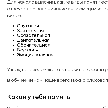
Для начала выясним, какие виды памяти ес
отвечает за запоминание информации из в
видов:
Слуховая
Зрительная
Осязательная
Двигательная
Обонятельная
Вкусовая
Эмоциональная
У каждого человека, как правило, хорошо ра
В обучении нам чаще всего нужна слуховая
Какая у тебя память