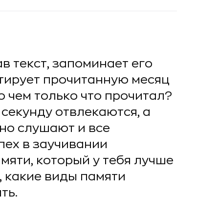
ав текст, запоминает его
итирует прочитанную месяц
 о чем только что прочитал?
секунду отвлекаются, а
но слушают и все
пех в заучивании
мяти, который у тебя лучше
, какие виды памяти
ть.