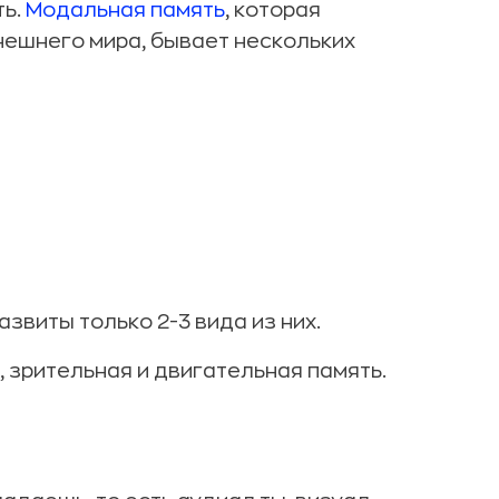
ть.
Модальная память
, которая
нешнего мира, бывает нескольких
звиты только 2-3 вида из них.
, зрительная и двигательная память.