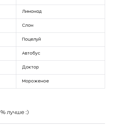
Лимонад
Слон
Поцелуй
Автобус
Доктор
Мороженое
% лучше :)