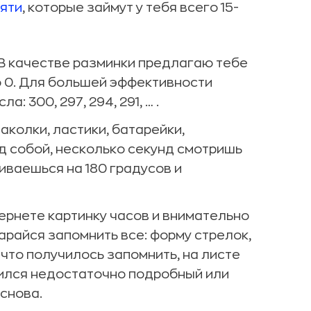
яти
, которые займут у тебя всего 15-
 В качестве разминки предлагаю тебе
о 0. Для большей эффективности
: 300, 297, 294, 291, … .
колки, ластики, батарейки,
д собой, несколько секунд смотришь
иваешься на 180 градусов и
ернете картинку часов и внимательно
тарайся запомнить все: форму стрелок,
 что получилось запомнить, на листе
учился недостаточно подробный или
снова.