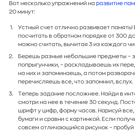
Вот несколько упражнений на
развитие пам
20 минут:
Устный счет отлично развивает память!
посчитать в обратном порядке от 300 д
можно считать, вычитая 3 из каждого числа
Берешь разные небольшие предметы – за
попрыгунчики, – раскладываешь их пере
на них и запоминаешь, а потом разворач
перечисляешь все, что запомнил, вслух.
Теперь задание посложнее. Найди в инт
смотри на нее в течение 30 секунд. Пос
шрифт у цифр, форму часов. Нарисуй все,
бумаги и сравни с картинкой. Если пол
совсем отличающийся рисунок – пробуй 