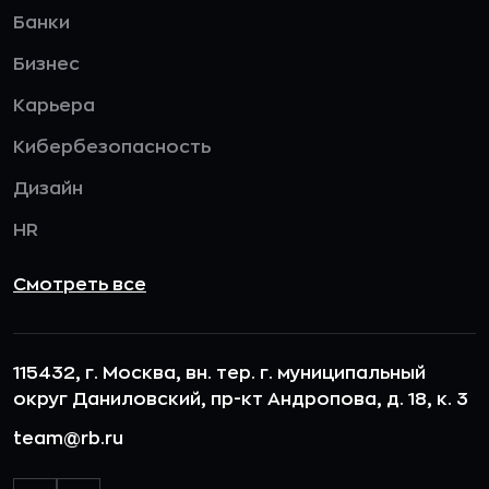
Банки
Бизнес
Карьера
Кибербезопасность
Дизайн
HR
Смотреть все
115432, г. Москва, вн. тер. г. муниципальный
округ Даниловский, пр-кт Андропова, д. 18, к. 3
team@rb.ru