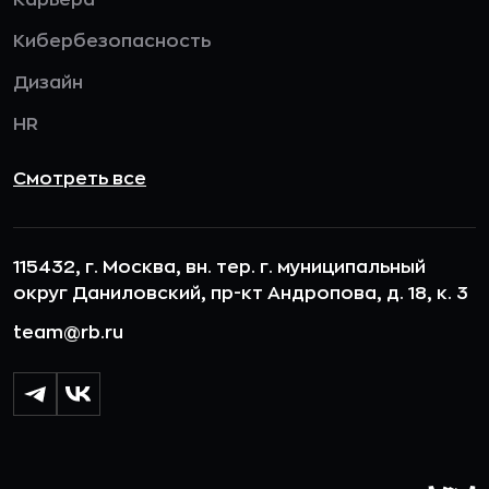
Карьера
Кибербезопасность
Дизайн
HR
Смотреть все
115432, г. Москва, вн. тер. г. муниципальный
округ Даниловский, пр-кт Андропова, д. 18, к. 3
team@rb.ru