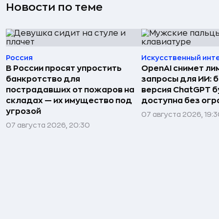
Новости по теме
Россия
Искусственный инт
В России просят упростить
OpenAI снимет ли
банкротство для
запросы для ИИ: 
пострадавших от пожаров на
версия ChatGPT 
складах — их имущество под
доступна без огр
угрозой
07 августа 2026, 19:
07 августа 2026, 20:30