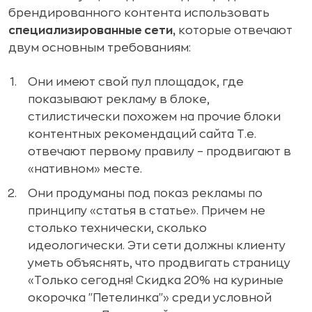
брендированного контента использовать
специализированные сети,
которые отвечают
двум основным требованиям:
Они имеют свой пул площадок, где
показывают рекламу в блоке,
стилистически похожем на прочие блоки
контентных рекомендаций сайта Т.е.
отвечают первому правилу – продвигают в
«нативном» месте.
Они продуманы под показ рекламы по
принципу «статья в статье». Причем не
столько технически, сколько
идеологически. Эти сети должны клиенту
уметь объяснять, что продвигать страницу
«Только сегодня! Скидка 20% на куриные
окорочка ''Петелинка''» среди условной