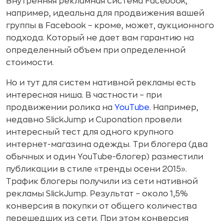
Внутренняя рекламная система Facebook,
например, идеальна для продвижения вашей
группы в Facebook – кроме, может, аукционного
подхода. Который не дает вам гарантию на
определенный объем при определенной
стоимости.
Но и тут для систем нативной рекламы есть
интересная ниша. В частности – при
продвижении ролика на
YouTube
. Например,
недавно SlickJump и Cuponation провели
интересный тест для одного крупного
интернет-магазина одежды. Три блогера (два
обычных и один YouTube-блогер) разместили
публикации в стиле «тренды осени 2015».
Трафик блогеры получили из сети нативной
рекламы SlickJump. Результат – около 1,5%
конверсия в покупки от общего количества
перешедших из сети. При этом конверсия