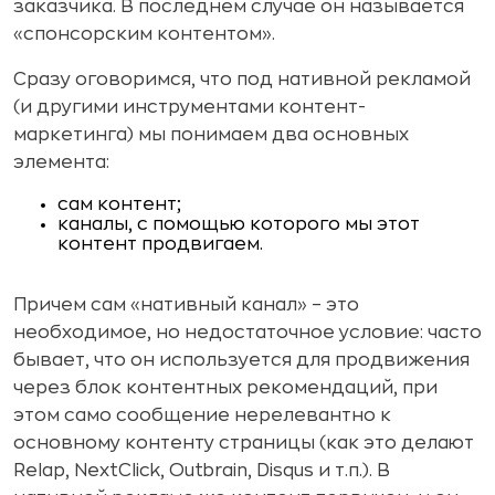
заказчика. В последнем случае он называется
«спонсорским контентом».
Сразу оговоримся, что под нативной рекламой
(и другими инструментами контент-
маркетинга) мы понимаем два основных
элемента:
сам контент;
каналы, с помощью которого мы этот
контент продвигаем.
Причем сам «нативный канал» – это
необходимое, но недостаточное условие: часто
бывает, что он используется для продвижения
через блок контентных рекомендаций, при
этом само сообщение нерелевантно к
основному контенту страницы (как это делают
Relap, NextClick, Outbrain, Disqus и т.п.). В