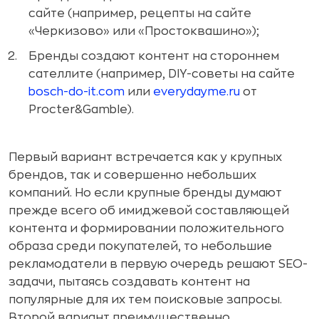
сайте (например, рецепты на сайте
«Черкизово» или «Простоквашино»);
Бренды создают контент на стороннем
сателлите (например, DIY-советы на сайте
bosch-do-it.com
или
everydayme.ru
от
Procter&Gamble).
Первый вариант встречается как у крупных
брендов, так и совершенно небольших
компаний. Но если крупные бренды думают
прежде всего об имиджевой составляющей
контента и формировании положительного
образа среди покупателей, то небольшие
рекламодатели в первую очередь решают SEO-
задачи, пытаясь создавать контент на
популярные для их тем поисковые запросы.
Второй вариант преимущественно