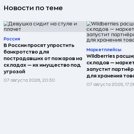
Новости по теме
Россия
В России просят упростить
Маркетплейсы
банкротство для
Wildberries расши
пострадавших от пожаров на
складов — марке
складах — их имущество под
запустит партнёр
угрозой
для хранения тов
07 августа 2026, 20:30
07 августа 2026, 17:2