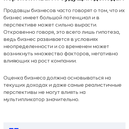
Продавцы бизнесов часто говорят о том, что их
бизнес имеет большой потенциал и в
перспективе может сильно вырасти.
Откровенно говоря, это всего лишь гипотеза,
ведь бизнес развивается в условиях
неопределенности и со временем может
возникнуть множество факторов, негативно
влияющих на рост компании.
Оценка бизнеса должна основываться на
текущих доходах и даже самые реалистичные
перспективы не могут влиять на
мультипликатор значительно.