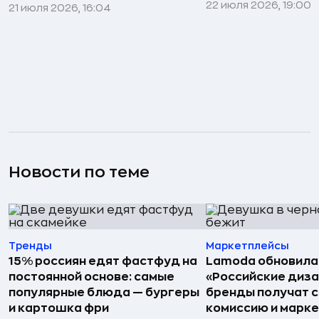
22 июля 2026, 19:00
21 июля 2026, 16:04
Новости по теме
Тренды
Маркетплейсы
15% россиян едят фастфуд на
Lamoda обновила
постоянной основе: самые
«Российские диз
популярные блюда — бургеры
бренды получат 
и картошка фри
комиссию и марк