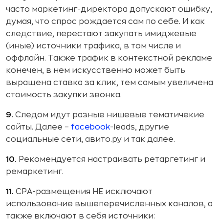
часто маркетинг-директора допускают ошибку,
думая, что спрос рождается сам по себе. И как
следствие, перестают закупать имиджевые
(иные) источники трафика, в том числе и
оффлайн. Также трафик в контекстной рекламе
конечен, в нем искусственно может быть
выращена ставка за клик, тем самым увеличена
стоимость закупки звонка.
9.
Следом идут разные нишевые тематичекие
сайты. Далее –
facebook
-leads, другие
социальные сети, авито.ру и так далее.
10.
Рекомендуется настраивать ретаргетинг и
ремаркетинг.
11.
СРА-размещения НЕ исключают
использование вышеперечисленных каналов, а
также включают в себя источники: