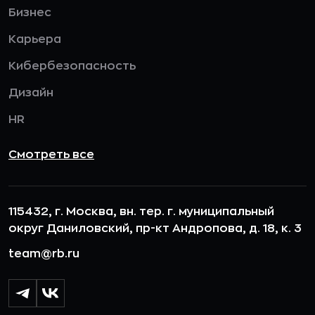
Бизнес
Карьера
Кибербезопасность
Дизайн
HR
Смотреть все
115432, г. Москва, вн. тер. г. муниципальный
округ Даниловский, пр-кт Андропова, д. 18, к. 3
team@rb.ru