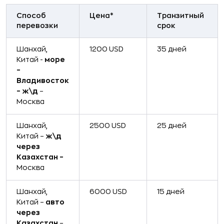
Способ
Цена*
Транзитный
перевозки
срок
Шанхай,
1200 USD
35 дней
Китай -
море
–
Владивосток
– ж\д
–
Москва
Шанхай,
2500 USD
25 дней
Китай –
ж\д
через
Казахстан –
Москва
Шанхай,
6000 USD
15 дней
Китай –
авто
через
Казахстан
–