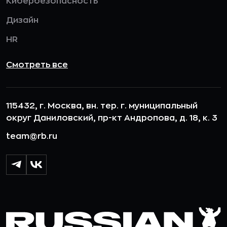
Кибербезопасность
Дизайн
HR
Смотреть все
115432, г. Москва, вн. тер. г. муниципальный
округ Даниловский, пр-кт Андропова, д. 18, к. 3
team@rb.ru