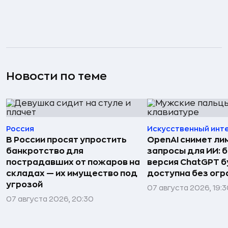
Новости по теме
Россия
Искусственный инт
В России просят упростить
OpenAI снимет ли
банкротство для
запросы для ИИ: 
пострадавших от пожаров на
версия ChatGPT 
складах — их имущество под
доступна без огр
угрозой
07 августа 2026, 19:
07 августа 2026, 20:30