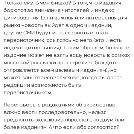
Только ему. В чем фишка? В том, что издания
борются за внимание читателей и индекс
цитирования. Если важная или интересная для
рынка новость выйдет в одном издании,
другие СМИ будут использовать его как
первоисточник, ссылаясь на него (это и есть
индекс цитирования). Таким образом, большое
издание может не взять вашу новость в рамках
массовой рассылки пресс-релиза (когда он
отправляется всем целевым изданиям), но
может заинтересоваться ею, когда вы даете
редакции возможность быть
первоисточником.
Переговоры с редакциями об эксклюзиве
важно вести последовательно, нельзя
предлагать эксклюзив параллельно двум или
более изданиям. А что если оба согласятся?