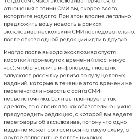
Тогда сам смысл эксклюзива теряется, а
отношения с этими СМИ вы, скорее всего,
испортите надолго. При этом вполне легально
предложить вашу новость в рамках
эксклюзива нескольким СМИ последовательно:
после отказа одной редакции идти в другую.
Иногда после выхода эксклюзива спустя
короткий промежуток времени (плюс-минус
час), чтобы усилить инфоповод, пиарщик
запускает рассылку релиза по пулу целевых
изданий, которые в течение этого времени не
перепечатали новость с сайта СМИ-
первоисточника. Если вы планируете так
сделать, то о своих планах обязательно нужно
предупредить редакцию, с которой вы ведете
переговоры об эксклюзиве, потому что одно
издание может согласиться на такую схему, а
другое попросит не делать никаких