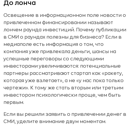
До лонча
Освещение в информационном поле новости о
привлеченном финансировании называют
лончем раунда инвестиций. Почему публикации
в СМИ о раундах полезны для бизнеса? Если в
медиаполе есть информация о том, что
компания уже привлекала деньги, шансы на
успешные переговоры со следующими
инвесторами увеличиваются: потенциальные
партнеры рассматривают стартап как «ракету,
которая уже взлетает», а не «у нас пока только
чертежи». К тому же стать вторым или третьим
инвестором психологически проще, чем быть
первым.
Если вы решили заявить о привлечении денег в
СМИ, уделите внимание двум моментам.