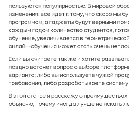
пользуются популярностью. В мировой обр
изменения: все идет к тому, что скоро мы 
программам, а гаджеты будут верными помо
каждым годом количество студентов, гото
обучение, увеличивается в геометрической 
онлайн-обучения может стать очень непло
Если вы считаете так же и хотите развивать 
поздно встанет вопрос о выборе платформы
варианта: либо вы используете чужой прод
требования, либо разрабатываете систему
В этой статье я расскажу о преимуществах
объясню, почему иногда лучше не искать ле