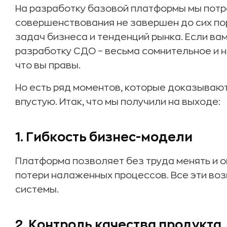
На разработку базовой платформы мы потра
совершенствования не завершен до сих по
задач бизнеса и тенденций рынка. Если вам
разработку СДО – весьма сомнительное и н
что вы правы.
Но есть ряд моментов, которые доказывают
впустую. Итак, что мы получили на выходе:
1. Гибкость бизнес-модели
Платформа позволяет без труда менять и 
потери налаженных процессов. Все эти во
системы.
2. Контроль качества продукта