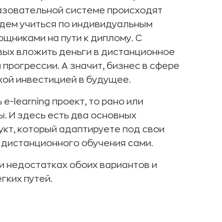
азовательной системе происходят
будем учиться по индивидуальным
щниками на пути к диплому. С
вых вложить деньги в дистанционное
прогрессии. А значит, бизнес в сфере
хой инвестицией в будущее.
e-learning проект, то рано или
. И здесь есть два основных
укт, который адаптируете под свои
 дистанционного обучения сами.
 и недостатках обоих вариантов и
гких путей.