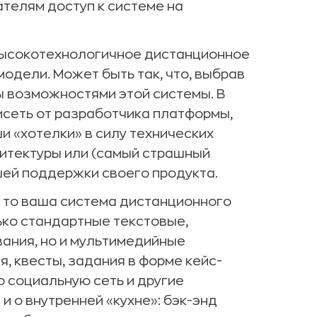
ателям доступ к системе на
 высокотехнологичное дистанционное
одели. Может быть так, что, выбрав
ы возможностями этой системы. В
исеть от разработчика платформы,
и «хотелки» в силу технических
итектуры или (самый страшный
шей поддержки своего продукта.
, то ваша система дистанционного
ко стандартные текстовые,
ания, но и мультимедийные
 квесты, задания в форме кейс-
ю социальную сеть и другие
и о внутренней «кухне»: бэк-энд