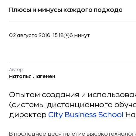
Плюсы и минусы каждого подхода
02 августа 2016, 15:18
6 минут
Автор:
Наталья Лагенен
Опытом создания и использова
(системы дистанционного обуч
директор
City Business School
На
В последнее десятилетие высокотехнолог