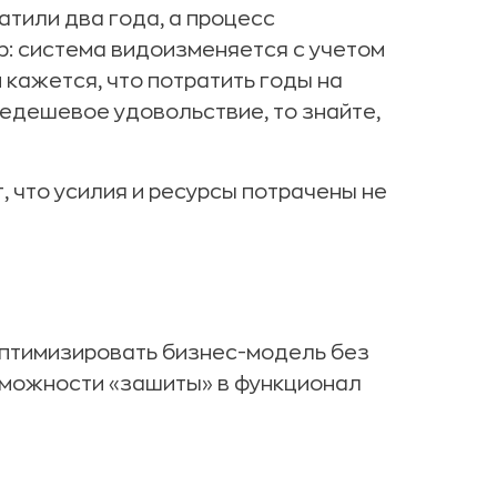
тили два года, а процесс
р: система видоизменяется с учетом
 кажется, что потратить годы на
едешевое удовольствие, то знайте,
, что усилия и ресурсы потрачены не
оптимизировать бизнес-модель без
зможности «зашиты» в функционал