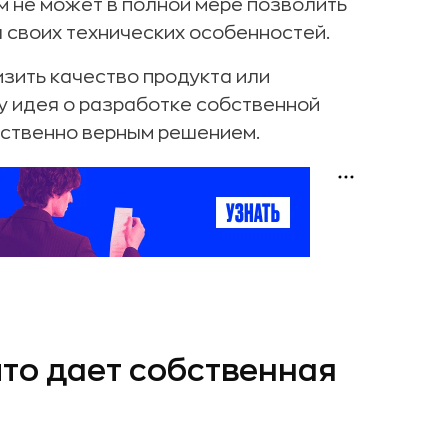
м не может в полной мере позволить
а своих технических особенностей.
зить качество продукта или
 идея о разработке собственной
нственно верным решением.
что дает собственная