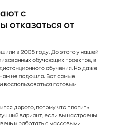
ают с
ы отказаться от
или в 2008 году. До этого у нашей
лизованных обучающих проектов, в
дистанционного обучения. Но даже
 нам не подошла. Вот самые
и воспользоваться готовым
тся дорого, потому что платить
лучший вариант, если вы настроены
вень и работать с массовыми