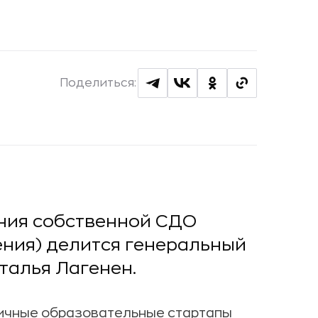
Поделиться:
ния собственной СДО
ения) делится генеральный
талья Лагенен.
ичные образовательные стартапы