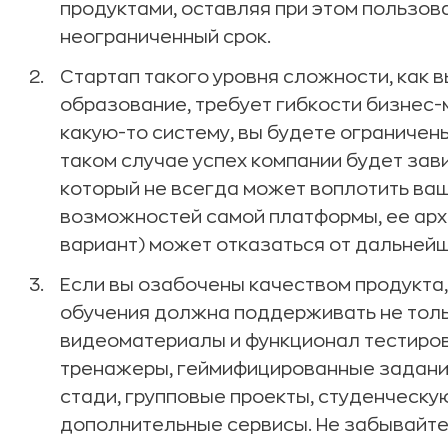
продуктами, оставляя при этом пользов
неограниченный срок.
Стартап такого уровня сложности, как
образование, требует гибкости бизнес-м
какую-то систему, вы будете ограничен
таком случае успех компании будет зав
который не всегда может воплотить ваш
возможностей самой платформы, ее арх
вариант) может отказаться от дальней
Если вы озабочены качеством продукта
обучения должна поддерживать не толь
видеоматериалы и функционал тестиров
тренажеры, геймифицированные задания,
стади, групповые проекты, студенческу
дополнительные сервисы. Не забывайте 