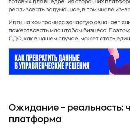
готовых для внедрения сторонних платфор
реализовать задуманное, в том числе из-з
Идти на компромисс зачастую означает сни
пожертвовать масштабом бизнеса. Поэтому
СДО, как в нашем случае, может стать еди
Ожидание – реальность: 
платформа