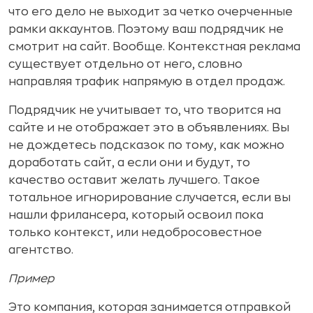
что его дело не выходит за четко очерченные
рамки аккаунтов. Поэтому ваш подрядчик не
смотрит на сайт. Вообще. Контекстная реклама
существует отдельно от него, словно
направляя трафик напрямую в отдел продаж.
Подрядчик не учитывает то, что творится на
сайте и не отображает это в объявлениях. Вы
не дождетесь подсказок по тому, как можно
доработать сайт, а если они и будут, то
качество оставит желать лучшего. Такое
тотальное игнорирование случается, если вы
нашли фрилансера, который освоил пока
только контекст, или недобросовестное
агентство.
Пример
Это компания, которая занимается отправкой