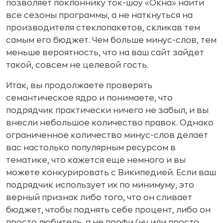
позволяет поклоннику ток-шоу «Окна» найти
все сезоны программы, а не наткнуться на
производителя стеклопакетов, скликав тем
самым его бюджет. Чем больше минус-слов, тем
меньше вероятность, что на ваш сайт зайдет
такой, совсем не целевой гость.
Итак, вы продолжаете проверять
семантическое ядро и понимаете, что
подрядчик практически ничего не забыл, и вы
внесли небольшое количество правок. Однако
ограниченное количество минус-слов делает
вас настолько популярным ресурсом в
тематике, что кажется еще немного и вы
можете конкурировать с Википедией. Если ваш
подрядчик использует их по минимуму, это
верный признак либо того, что он сливает
бюджет, чтобы поднять себе процент, либо он
просто любитель, а не профи (ну или просто