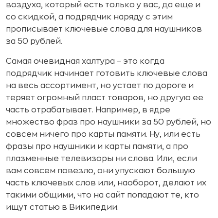
воздуха, который есть только у вас, да еще и
со скидкой, а подрядчик наряду с этим
прописывает ключевые слова для наушников
за 50 рублей.
Самая очевидная халтура – это когда
подрядчик начинает готовить ключевые слова
на весь ассортимент, но устает по дороге и
теряет огромный пласт товаров, но другую ее
часть отрабатывает. Например, в ядре
множество фраз про наушники за 50 рублей, но
совсем ничего про карты памяти. Ну, или есть
фразы про наушники и карты памяти, а про
плазменные телевизоры ни слова. Или, если
вам совсем повезло, они упускают большую
часть ключевых слов или, наоборот, делают их
такими общими, что на сайт попадают те, кто
ищут статью в Википедии.