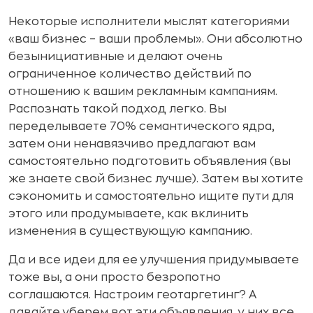
Некоторые исполнители мыслят категориями
«ваш бизнес – ваши проблемы». Они абсолютно
безынициативные и делают очень
ограниченное количество действий по
отношению к вашим рекламным кампаниям.
Распознать такой подход легко. Вы
переделываете 70% семантического ядра,
затем они ненавязчиво предлагают вам
самостоятельно подготовить объявления (вы
же знаете свой бизнес лучше). Затем вы хотите
сэкономить и самостоятельно ищите пути для
этого или продумываете, как вклинить
изменения в существующую кампанию.
Да и все идеи для ее улучшения придумываете
тоже вы, а они просто безропотно
соглашаются. Настроим геотаргетинг? А
давайте уберем вот эти объявления, у них все