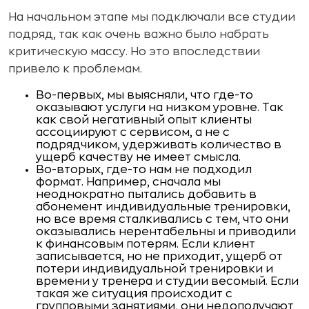
На начальном этапе мы подключали все студии
подряд, так как очень важно было набрать
критическую массу. Но это впоследствии
привело к проблемам.
Во-первых, мы выясняли, что где-то
оказывают услуги на низком уровне. Так
как свой негативный опыт клиенты
ассоциируют с сервисом, а не с
подрядчиком, удерживать количество в
ущерб качеству не имеет смысла.
Во-вторых, где-то нам не подходил
формат. Например, сначала мы
неоднократно пытались добавить в
абонемент индивидуальные тренировки,
но все время сталкивались с тем, что они
оказывались нерентабельны и приводили
к финансовым потерям. Если клиент
записывается, но не приходит, ущерб от
потери индивидуальной тренировки и
времени у тренера и студии весомый. Если
такая же ситуация происходит с
групповыми занятиями, они недополучают