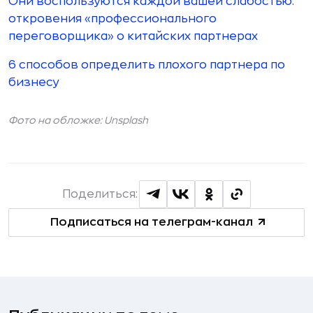
Они воспользуются каждой вашей слабостью:
откровения «профессионального
переговорщика» о китайских партнерах
6 способов определить плохого партнера по
бизнесу
Фото на обложке:
Unsplash
Поделиться:
Подписаться на телеграм-канал