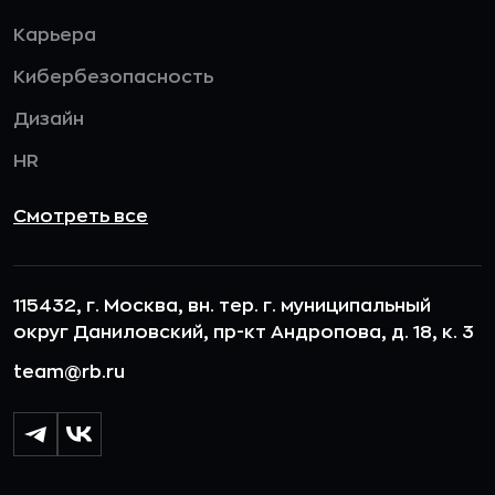
Карьера
Кибербезопасность
Дизайн
HR
Смотреть все
115432, г. Москва, вн. тер. г. муниципальный
округ Даниловский, пр-кт Андропова, д. 18, к. 3
team@rb.ru