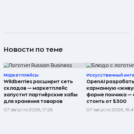
Новости по теме
Маркетплейсы
Искусственный инт
Wildberries расширит сеть
OpenAI разрабат
складов — маркетплейс
карманную «живу
запустит партнёрские хабы
форме пончика — 
для хранения товаров
стоить от $300
07 августа 2026, 17:26
07 августа 2026, 16: