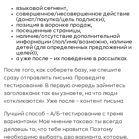
языковой сегмент,
совершенное/несовершенное действие
(донат/покупка/цель подписки),
позиция в воронке продаж,
посещенные страницы,
наличие/отсутствие дополнительной
информации (пол/имя/возможно, наличие
детей (для определенных предложений и
целей)),
а уже после – их поведение в рассылках.
После того, как соберете базу, не спешите
сразу отправлять письма. Проведите
тестирование. В первую очередь займитесь
заголовками: так вы узнаете, на что люди
«откликаются». Уже после – контент письма.
Лучший способ – А/Б-тестирование с тремя
вариантами. Мое мнение таково: ты всегда
делаешь то, что тебе нравится. Поэтому
необходимо выбрать два варианта, которые,