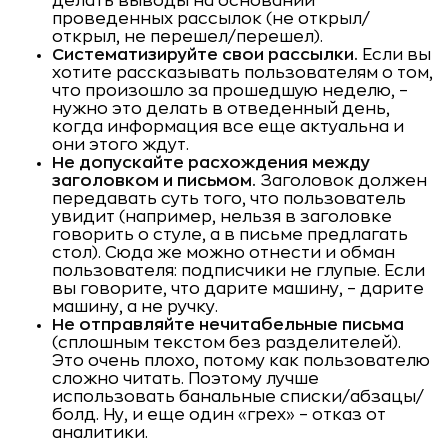
делать выводы на основании
проведенных рассылок (не открыл/
открыл, не перешел/перешел).
Систематизируйте свои рассылки.
Если вы
хотите рассказывать пользователям о том,
что произошло за прошедшую неделю, –
нужно это делать в отведенный день,
когда информация все еще актуальна и
они этого ждут.
Не допускайте расхождения между
заголовком и письмом.
Заголовок должен
передавать суть того, что пользователь
увидит (например, нельзя в заголовке
говорить о стуле, а в письме предлагать
стол). Сюда же можно отнести и обман
пользователя: подписчики не глупые. Если
вы говорите, что дарите машину, – дарите
машину, а не ручку.
Не отправляйте нечитабельные письма
(сплошным текстом без разделителей).
Это очень плохо, потому как пользователю
сложно читать. Поэтому лучше
использовать банальные списки/абзацы/
болд. Ну, и еще один «грех» – отказ от
аналитики.