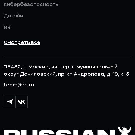
Кибербезопасность
Дизайн
HR
Смотреть все
115432, г. Москва, вн. тер. г. муниципальный
округ Даниловский, пр-кт Андропова, д. 18, к. 3
team@rb.ru