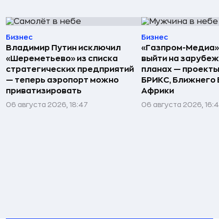
Бизнес
Бизнес
Владимир Путин исключил
«Газпром-Медиа»
«Шереметьево» из списка
выйти на зарубеж
стратегических предприятий
планах — проекты
— теперь аэропорт можно
БРИКС, Ближнего 
приватизировать
Африки
06 августа 2026, 18:47
06 августа 2026, 16: