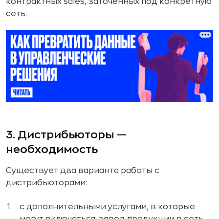
контрактных sales, заточенных под конкретную
сеть.
3. Дистрибьюторы —
необходимость
Существует два варианта работы с
дистрибьюторами:
с дополнительными услугами, в которые
могут включаться: завод продукции в сеть,