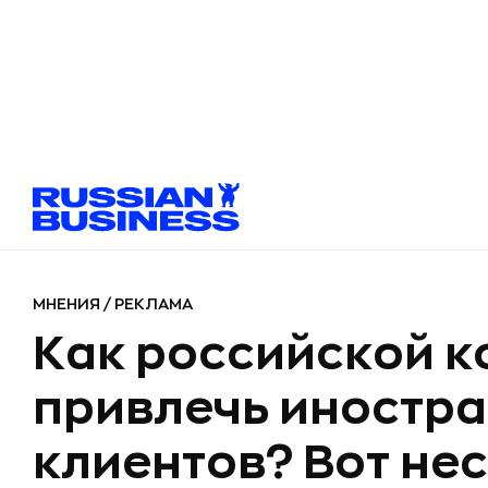
МНЕНИЯ
/
РЕКЛАМА
Как российской 
привлечь иностр
клиентов? Вот не