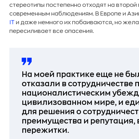
стереотипы постепенно отходят на второй 
современным наблюдениям. В Европе и Ази
IT
и даже немного их побаиваются, но жел
пересиливает все опасения.
На моей практике еще не бы
отказали в сотрудничестве 
националистическим убежд
цивилизованном мире, и ед
для решения о сотрудничест
преимущества и репутация, 
пережитки.