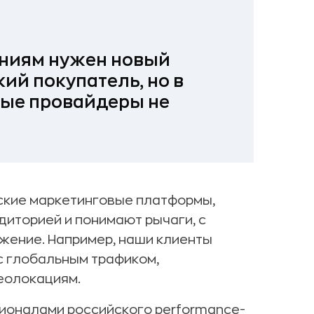
ниям нужен новый
ий покупатель, но в
ные провайдеры не
йские маркетинговые платформы,
диторией и понимают рычаги, с
жение. Например, наши клиенты
с глобальным трафиком,
геолокациям.
ионалами российского performance-