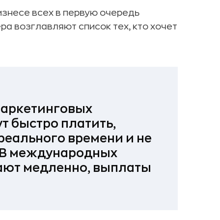
бизнесе всех в первую очередь
ра возглавляют список тех, кто хочет
маркетинговых
ут быстро платить,
 реального времени и не
. В международных
ечают медленно, выплаты