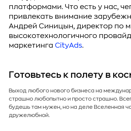
платформами. Что есть у нас, чег
привлекать внимание зарубежн
Андрей Синицын, директор по
высокотехнологичного провайд
маркетинга
CityAds
.
Готовьтесь к полету в ко
Выход любого нового бизнеса на междунаро
страшно любопытно и просто страшно. Всег
будешь там нужен, но на деле Вселенная 
дружелюбной.