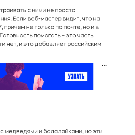
траивать с ними не просто
ия. Если веб-мастер видит, что на
 причем не только по почте, но и в
Готовность помогать – это часть
и нет, и это добавляет российским
 с медведями и балалайками, но эти