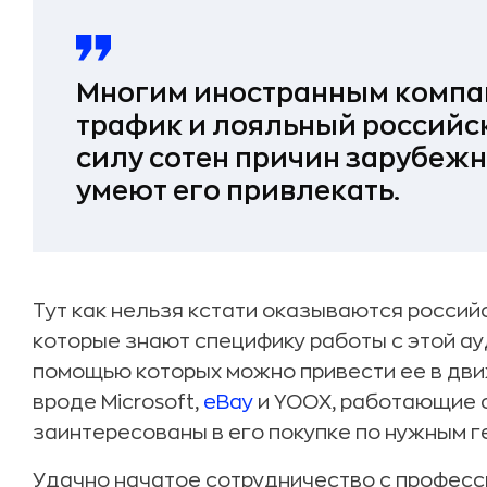
Многим иностранным компа
трафик и лояльный российск
силу сотен причин зарубеж
умеют его привлекать.
Тут как нельзя кстати оказываются росси
которые знают специфику работы с этой ау
помощью которых можно привести ее в дви
вроде Microsoft,
eBay
и YOOX, работающие 
заинтересованы в его покупке по нужным 
Удачно начатое сотрудничество с професс