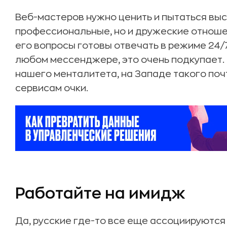
Веб-мастеров нужно ценить и пытаться выс
профессиональные, но и дружеские отношен
его вопросы готовы отвечать в режиме 24/7,
любом мессенджере, это очень подкупает. 
нашего менталитета, на Западе такого почт
сервисам очки.
Работайте на имидж
Да, русские где-то все еще ассоциируются