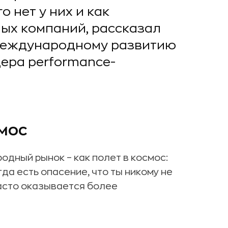
о нет у них и как
ых компаний, рассказал
 международному развитию
ера performance-
смос
дный рынок – как полет в космос:
да есть опасение, что ты никому не
часто оказывается более