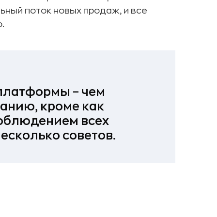
ьный поток новых продаж, и все
.
платформы – чем
анию, кроме как
облюдением всех
несколько советов.