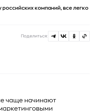
 российских компаний, все легко
Поделиться:
се чаще начинают
 маркетинговыми