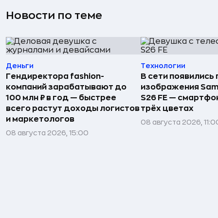
Новости по теме
Деньги
Технологии
Гендиректора fashion-
В сети появились
компаний зарабатывают до
изображения Sam
100 млн ₽ в год — быстрее
S26 FE — смартфо
всего растут доходы логистов
трёх цветах
и маркетологов
08 августа 2026, 11:0
08 августа 2026, 15:00