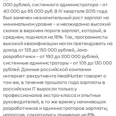
000 рублей, системного администратора – от
40 000 до 65 000 руб. В IV квартале 2015 года
был замечен незначительный рост зарплат на
минимальном уровне – и неожиданно высокий
скачок в верхнем пороге зарплат, который, в
среднем, поднялся на 16%. Так, программисты
высокой квалификации могли претендовать на
доход от 125 до 150 000 рублей, Java-
разработчики – от 160 до 200 000 рублей,
системные администраторы – от 105 до 130 000
рублей. Данные российской компании
интернет-рекрутмента HeadHunter говорят о
том же, в течение прошлого года зарплаты в
российском IT выросли только у
профессионалов экстра-класса и опытных
руководителей, в то же время у начинающих
разработчиков и администраторов зарплаты,
напротив, сократились примерно на 8%.