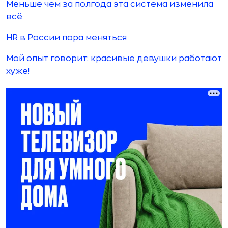
Меньше чем за полгода эта система изменила
всё
HR в России пора меняться
Мой опыт говорит: красивые девушки работают
хуже!