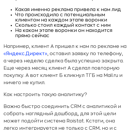
Какая именно реклама привела к нам лид
Что происходило с потенциальным
клиентом на каждом этапе воронки
Сколько стоил каждый контакт с ним
На каком этапе воронки он находится
прямо сейчас
Например, клиент А пришел к нам по рекламе на
«Яндекс.Директ»
, оставил заявку по телефону,
а через неделю сделка была успешно закрыта.
Еще через месяц клиент А сделал повторную
покупку. А вот клиент Б кликнул ТГБ на Mail.ru и
ничего не купил.
Как настроить такую аналитику?
Важно быстро соединить CRM c аналитикой и
собрать наглядный дашборд, для этой цели
может подойти система Roistat. Кстати, она
легко интегрируется не только с CRM, но и с