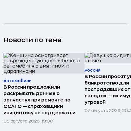
Новости по теме
Россия
В России просят 
Автомобили
банкротство для
В России предложили
пострадавших от
раскрывать данные о
складах — их иму
запчастях при ремонте по
угрозой
ОСАГО — страховщики
07 августа 2026, 20:
инициативу не поддержали
08 августа 2026, 19:00