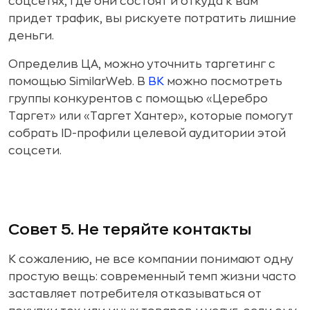
соцсетях, где они состоят и откуда к вам
придет трафик, вы рискуете потратить лишние
деньги.
Определив ЦА, можно уточнить таргетинг с
помощью SimilarWeb. В
ВК
можно посмотреть
группы конкурентов с помощью «Церебро
Таргет» или «Таргет Хантер», которые помогут
собрать ID-профили целевой аудитории этой
соцсети.
Совет 5. Не теряйте контакты
К сожалению, не все компании понимают одну
простую вещь: современный темп жизни часто
заставляет потребителя отказываться от