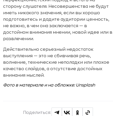
сторону слушателя. Несовершенства не будут
иметь никакого значения, если вы хорошо
подготовитесь и дадите аудитории ценность,
не важно, в чем она заключается — в
достойном внимания мнении, новой идее или в
развлечении.
Действительно серьезный недостаток
выступления — это не сбивчивая речь,
волнение, технические неполадки или плохое
качество слайдов, а отсутствие достойных
внимания мыслей.
Фото в материале и на обложке: Unsplash
Поделиться: