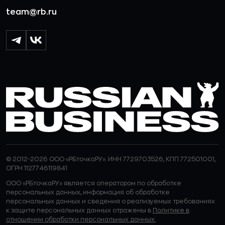
team@rb.ru
© 2012-2026 ООО «РБточкаРУ». ИНН 7729703526, КПП 772501001,
ОГРН 1127746119841
ООО «РБточкаРУ» является оператором по обработке
персональных данных, информация об обработке
персональных данных и сведения о реализуемых требованиях
к защите персональных данных отражены в
Политике в
отношении обработки персональных данных.