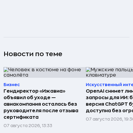
Новости по теме
Бизнес
Искусственный инт
Гендиректор «Ижавиа»
OpenAI снимет ли
объявил об уходе —
запросы для ИИ: 
авиакомпания осталась без
версия ChatGPT 
руководителя после отзыва
доступна без огр
сертификата
07 августа 2026, 19:
07 августа 2026, 13:33