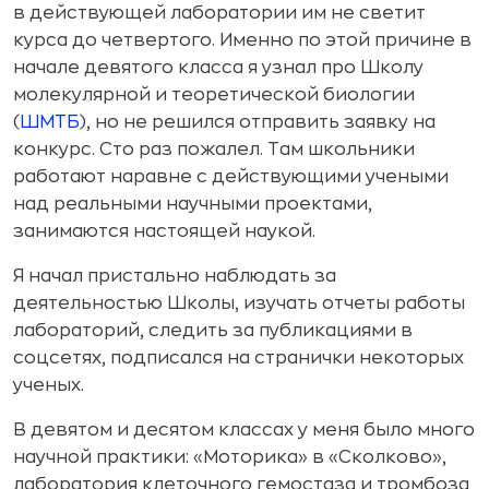
в действующей лаборатории им не светит
курса до четвертого. Именно по этой причине в
начале девятого класса я узнал про Школу
молекулярной и теоретической биологии
(
ШМТБ
), но не решился отправить заявку на
конкурс. Сто раз пожалел. Там школьники
работают наравне с действующими учеными
над реальными научными проектами,
занимаются настоящей наукой.
Я начал пристально наблюдать за
деятельностью Школы, изучать отчеты работы
лабораторий, следить за публикациями в
соцсетях, подписался на странички некоторых
ученых.
В девятом и десятом классах у меня было много
научной практики: «Моторика» в «Сколково»,
лаборатория клеточного гемостаза и тромбоза