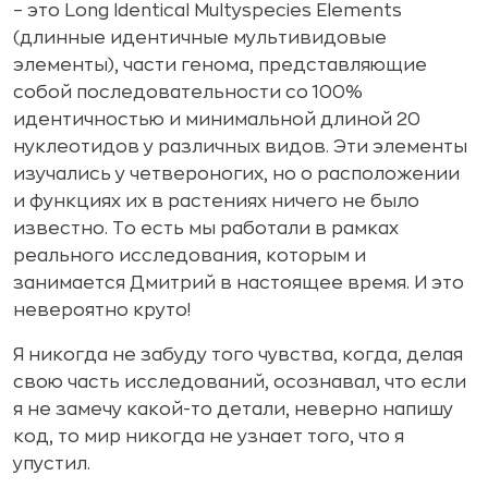
– это Long Identical Multyspecies Elements
(длинные идентичные мультивидовые
элементы), части генома, представляющие
собой последовательности со 100%
идентичностью и минимальной длиной 20
нуклеотидов у различных видов. Эти элементы
изучались у четвероногих, но о расположении
и функциях их в растениях ничего не было
известно. То есть мы работали в рамках
реального исследования, которым и
занимается Дмитрий в настоящее время. И это
невероятно круто!
Я никогда не забуду того чувства, когда, делая
свою часть исследований, осознавал, что если
я не замечу какой-то детали, неверно напишу
код, то мир никогда не узнает того, что я
упустил.