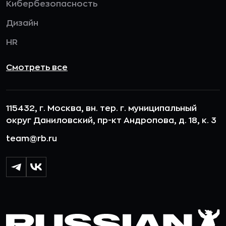
Кибербезопасность
Дизайн
HR
Смотреть все
115432, г. Москва, вн. тер. г. муниципальный
округ Даниловский, пр-кт Андропова, д. 18, к. 3
team@rb.ru