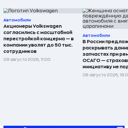
Автомобили
Акционеры Volkswagen
согласились с масштабной
Автомобили
перестройкой концерна — в
В России предло
компании уволят до 50 тыс.
раскрывать данн
сотрудников
запчастях при ре
09 августа 2026, 11:00
ОСАГО — страхо
инициативу не п
08 августа 2026, 19: