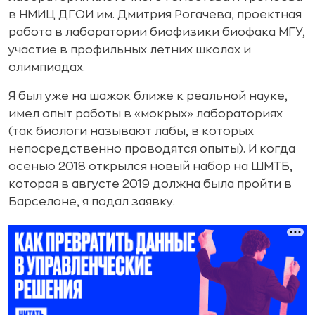
в НМИЦ ДГОИ им. Дмитрия Рогачева, проектная
работа в лаборатории биофизики биофака МГУ,
участие в профильных летних школах и
олимпиадах.
Я был уже на шажок ближе к реальной науке,
имел опыт работы в «мокрых» лабораториях
(так биологи называют лабы, в которых
непосредственно проводятся опыты). И когда
осенью 2018 открылся новый набор на ШМТБ,
которая в августе 2019 должна была пройти в
Барселоне, я подал заявку.