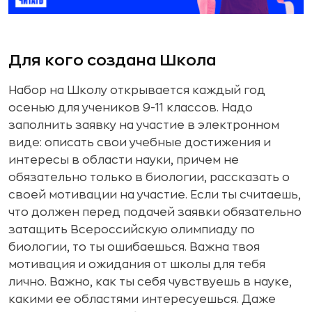
Для кого создана Школа
Набор на Школу открывается каждый год
осенью для учеников 9-11 классов. Надо
заполнить заявку на участие в электронном
виде: описать свои учебные достижения и
интересы в области науки, причем не
обязательно только в биологии, рассказать о
своей мотивации на участие. Если ты считаешь,
что должен перед подачей заявки обязательно
затащить Всероссийскую олимпиаду по
биологии, то ты ошибаешься. Важна твоя
мотивация и ожидания от школы для тебя
лично. Важно, как ты себя чувствуешь в науке,
какими ее областями интересуешься. Даже