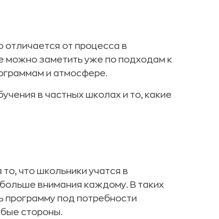
 отличается от процесса в
е можно заметить уже по подходам к
ограммам и атмосфере.
чения в частных школах и то, какие
то, что школьники учатся в
 больше внимания каждому. В таких
ь программу под потребности
абые стороны.