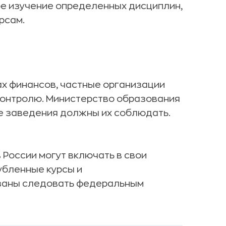
е изучение определенных дисциплин,
рсам.
ах финансов, частные организации
контролю. Министерство образования
е заведения должны их соблюдать.
России могут включать в свои
убленные курсы и
заны следовать федеральным