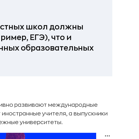
частных школ должны
ример, ЕГЭ), что и
нных образовательных
тивно развивают международные
т иностранные учителя, а выпускники
ежные университеты.