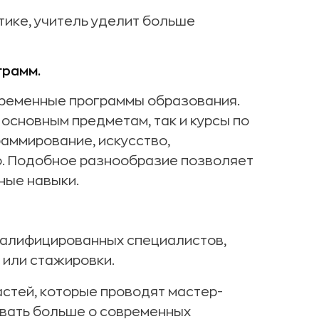
тике, учитель уделит больше
рамм.
временные программы образования.
 основным предметам, так и курсы по
аммирование, искусство,
о. Подобное разнообразие позволяет
ные навыки.
валифицированных специалистов,
 или стажировки.
астей, которые проводят мастер-
авать больше о современных