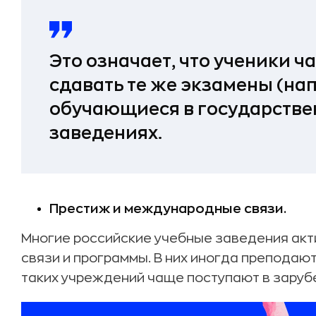
Это означает, что ученики 
сдавать те же экзамены (нап
обучающиеся в государстве
заведениях.
Престиж и международные связи.
Многие российские учебные заведения ак
связи и программы. В них иногда преподаю
таких учреждений чаще поступают в заруб