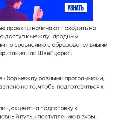
ые проекты начинают походить на
ко доступ к международным
ым по сравнению с образовательными
обритания или Швейцария.
н выбор между разными программами,
авлено на то, чтобы подготовиться к
н, акцент на подготовку к
лавный путь к поступлению в вузы.