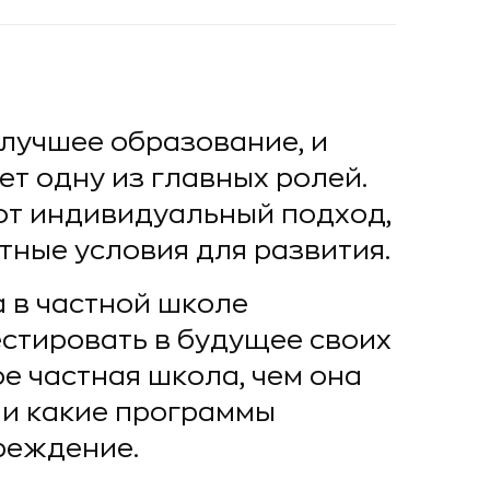
 лучшее образование, и
ет одну из главных ролей.
т индивидуальный подход,
ные условия для развития.
 в частной школе
естировать в будущее своих
кое частная школа, чем она
 и какие программы
реждение.