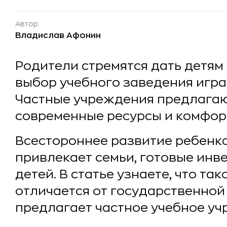
Автор:
Владислав Афонин
Родители стремятся дать детям
выбор учебного заведения игра
Частные учреждения предлагаю
современные ресурсы и комфорт
Всестороннее развитие ребенка
привлекает семьи, готовые инв
детей. В статье узнаете, что та
отличается от государственной
предлагает частное учебное уч