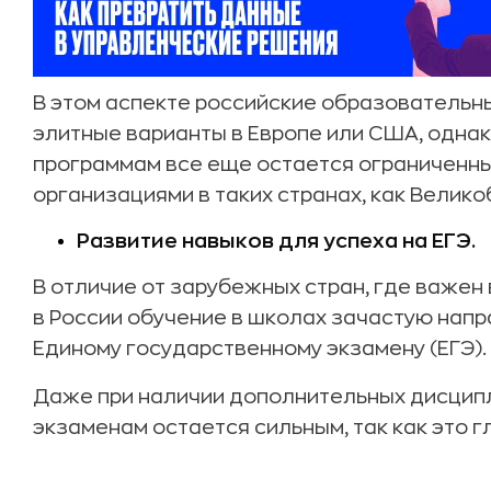
В этом аспекте российские образовательн
элитные варианты в Европе или США, одна
программам все еще остается ограниченн
организациями в таких странах, как Велик
Развитие навыков для успеха на ЕГЭ.
В отличие от зарубежных стран, где важе
в России обучение в школах зачастую напр
Единому государственному экзамену (ЕГЭ).
Даже при наличии дополнительных дисципли
экзаменам остается сильным, так как это г